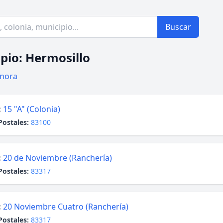
Buscar
pio: Hermosillo
nora
:
15 "A" (Colonia)
Postales:
83100
:
20 de Noviembre (Ranchería)
Postales:
83317
:
20 Noviembre Cuatro (Ranchería)
Postales:
83317