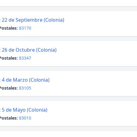
:
22 de Septiembre (Colonia)
Postales:
83170
:
26 de Octubre (Colonia)
Postales:
83347
:
4 de Marzo (Colonia)
Postales:
83105
:
5 de Mayo (Colonia)
Postales:
83010