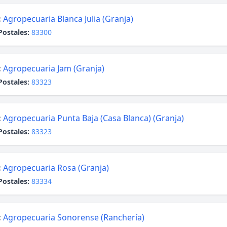
:
Agropecuaria Blanca Julia (Granja)
Postales:
83300
:
Agropecuaria Jam (Granja)
Postales:
83323
:
Agropecuaria Punta Baja (Casa Blanca) (Granja)
Postales:
83323
:
Agropecuaria Rosa (Granja)
Postales:
83334
:
Agropecuaria Sonorense (Ranchería)