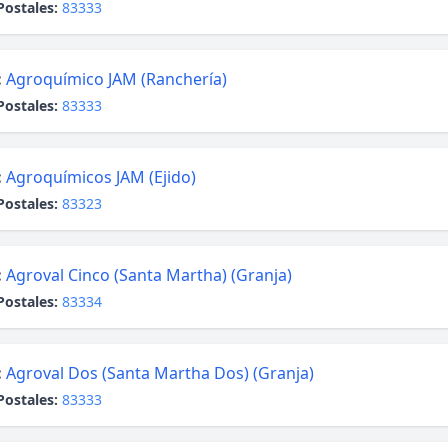
Postales:
83333
:
Agroquímico JAM (Ranchería)
Postales:
83333
:
Agroquímicos JAM (Ejido)
Postales:
83323
:
Agroval Cinco (Santa Martha) (Granja)
Postales:
83334
:
Agroval Dos (Santa Martha Dos) (Granja)
Postales:
83333