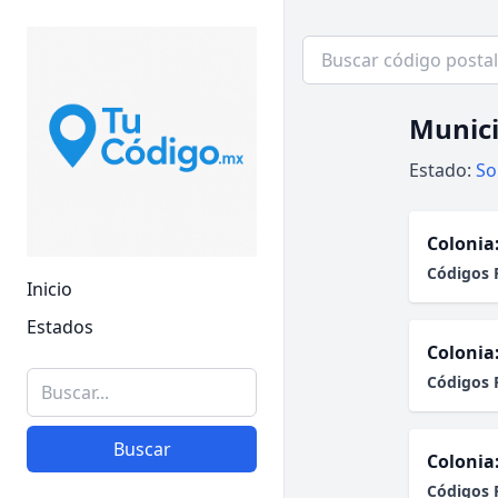
Munici
Estado:
So
Colonia
Códigos 
Inicio
Estados
Colonia
Códigos 
Buscar
Colonia
Códigos 