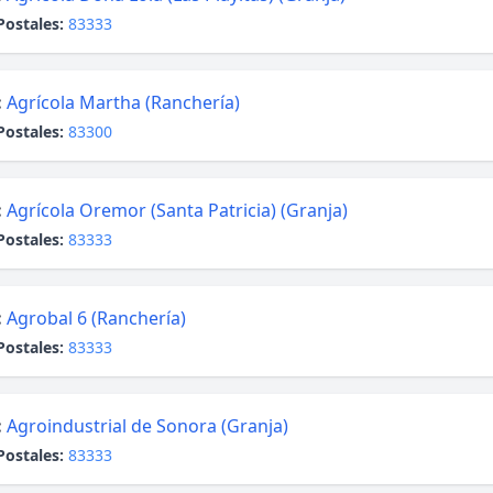
Postales:
83333
:
Agrícola Martha (Ranchería)
Postales:
83300
:
Agrícola Oremor (Santa Patricia) (Granja)
Postales:
83333
:
Agrobal 6 (Ranchería)
Postales:
83333
:
Agroindustrial de Sonora (Granja)
Postales:
83333