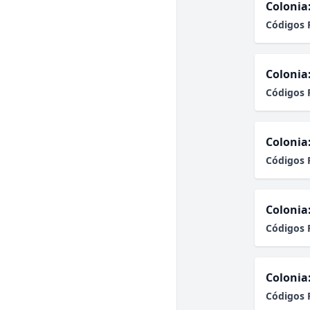
Colonia
Códigos 
Colonia
Códigos 
Colonia
Códigos 
Colonia
Códigos 
Colonia
Códigos 