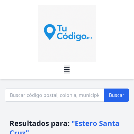
☰
Buscar
Resultados para:
"Estero Santa
Cruz"