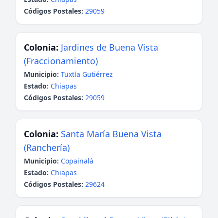
Códigos Postales:
29059
Colonia:
Jardines de Buena Vista
(Fraccionamiento)
Municipio:
Tuxtla Gutiérrez
Estado:
Chiapas
Códigos Postales:
29059
Colonia:
Santa María Buena Vista
(Ranchería)
Municipio:
Copainalá
Estado:
Chiapas
Códigos Postales:
29624