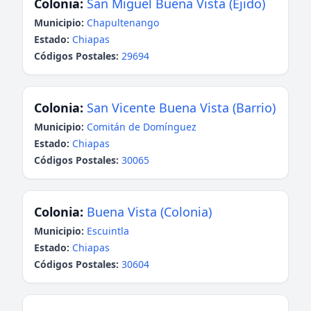
Colonia:
San Miguel Buena Vista (Ejido)
Municipio:
Chapultenango
Estado:
Chiapas
Códigos Postales:
29694
Colonia:
San Vicente Buena Vista (Barrio)
Municipio:
Comitán de Domínguez
Estado:
Chiapas
Códigos Postales:
30065
Colonia:
Buena Vista (Colonia)
Municipio:
Escuintla
Estado:
Chiapas
Códigos Postales:
30604