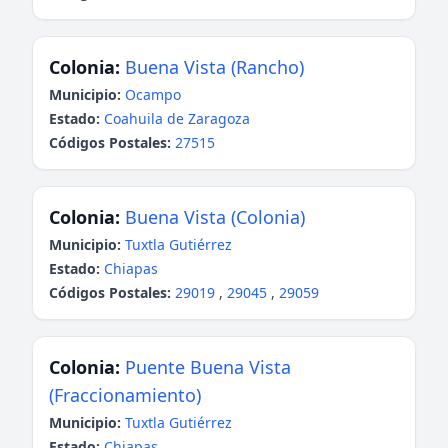
Colonia:
Buena Vista (Rancho)
Municipio:
Ocampo
Estado:
Coahuila de Zaragoza
Códigos Postales:
27515
Colonia:
Buena Vista (Colonia)
Municipio:
Tuxtla Gutiérrez
Estado:
Chiapas
Códigos Postales:
29019
,
29045
,
29059
Colonia:
Puente Buena Vista
(Fraccionamiento)
Municipio:
Tuxtla Gutiérrez
Estado:
Chiapas