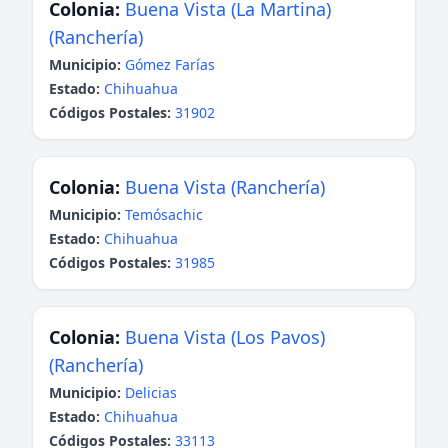
Colonia:
Buena Vista (La Martina)
(Ranchería)
Municipio:
Gómez Farías
Estado:
Chihuahua
Códigos Postales:
31902
Colonia:
Buena Vista (Ranchería)
Municipio:
Temósachic
Estado:
Chihuahua
Códigos Postales:
31985
Colonia:
Buena Vista (Los Pavos)
(Ranchería)
Municipio:
Delicias
Estado:
Chihuahua
Códigos Postales:
33113