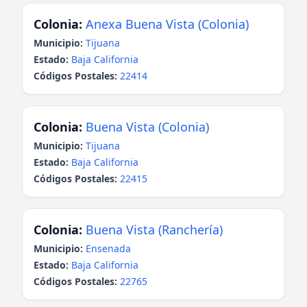
Colonia:
Anexa Buena Vista (Colonia)
Municipio:
Tijuana
Estado:
Baja California
Códigos Postales:
22414
Colonia:
Buena Vista (Colonia)
Municipio:
Tijuana
Estado:
Baja California
Códigos Postales:
22415
Colonia:
Buena Vista (Ranchería)
Municipio:
Ensenada
Estado:
Baja California
Códigos Postales:
22765