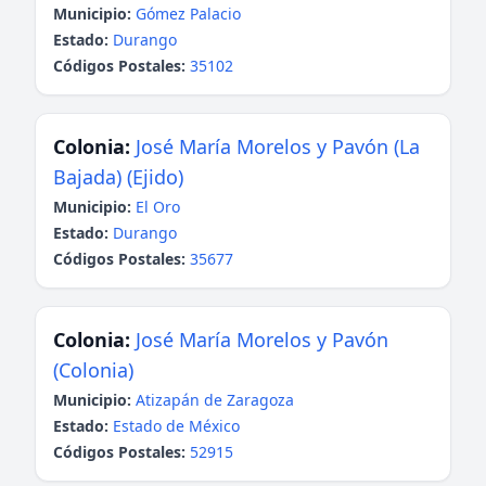
Municipio:
Gómez Palacio
Estado:
Durango
Códigos Postales:
35102
Colonia:
José María Morelos y Pavón (La
Bajada) (Ejido)
Municipio:
El Oro
Estado:
Durango
Códigos Postales:
35677
Colonia:
José María Morelos y Pavón
(Colonia)
Municipio:
Atizapán de Zaragoza
Estado:
Estado de México
Códigos Postales:
52915