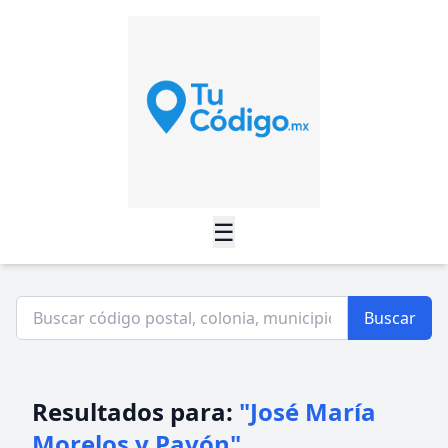
☰
Buscar
Resultados para:
"José María
Morelos y Pavón"