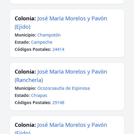
Colonia:
José María Morelos y Pavón
(Ejido)
Municipio:
Champotón
Estado:
Campeche
Códigos Postales:
24414
Colonia:
José María Morelos y Pavón
(Ranchería)
Municipio:
Ocozocoautla de Espinosa
Estado:
Chiapas
Códigos Postales:
29148
Colonia:
José María Morelos y Pavón
(Ejido)