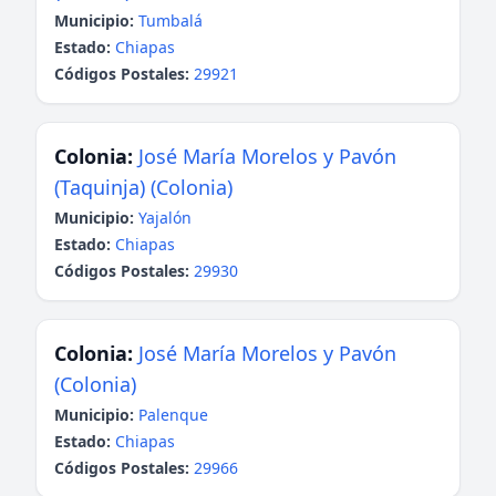
Municipio:
Tumbalá
Estado:
Chiapas
Códigos Postales:
29921
Colonia:
José María Morelos y Pavón
(Taquinja) (Colonia)
Municipio:
Yajalón
Estado:
Chiapas
Códigos Postales:
29930
Colonia:
José María Morelos y Pavón
(Colonia)
Municipio:
Palenque
Estado:
Chiapas
Códigos Postales:
29966