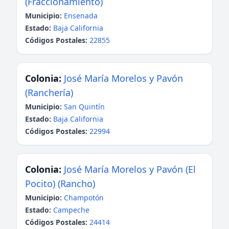
(Fraccionamiento)
Municipio:
Ensenada
Estado:
Baja California
Códigos Postales:
22855
Colonia:
José María Morelos y Pavón
(Ranchería)
Municipio:
San Quintín
Estado:
Baja California
Códigos Postales:
22994
Colonia:
José María Morelos y Pavón (El
Pocito) (Rancho)
Municipio:
Champotón
Estado:
Campeche
Códigos Postales:
24414