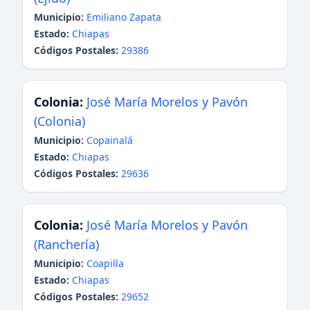
Municipio:
Emiliano Zapata
Estado:
Chiapas
Códigos Postales:
29386
Colonia:
José María Morelos y Pavón
(Colonia)
Municipio:
Copainalá
Estado:
Chiapas
Códigos Postales:
29636
Colonia:
José María Morelos y Pavón
(Ranchería)
Municipio:
Coapilla
Estado:
Chiapas
Códigos Postales:
29652