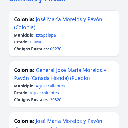
Colonia:
José María Morelos y Pavón
(Colonia)
Municipio:
Iztapalapa
Estado:
CDMX
Códigos Postales:
09230
Colonia:
General José María Morelos y
Pavón (Cañada Honda) (Pueblo)
Municipio:
Aguascalientes
Estado:
Aguascalientes
Códigos Postales:
20320
Colonia:
José María Morelos y Pavón