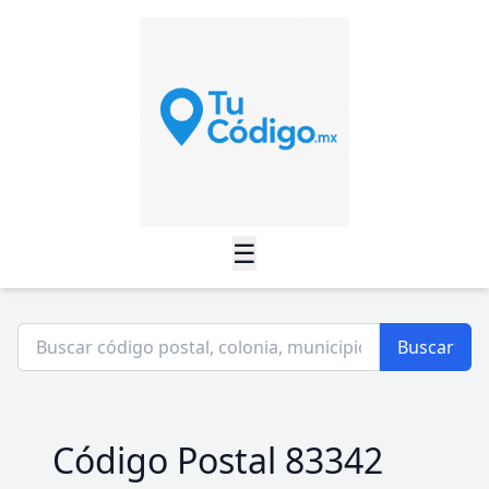
☰
Buscar
Código Postal 83342