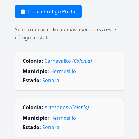
📋 Copiar Código Postal
Se encontraron
6
colonias asociadas a este
código postal.
Colonia:
Carnavalito
(Colonia)
Municipio:
Hermosillo
Estado:
Sonora
Colonia:
Artesanos
(Colonia)
Municipio:
Hermosillo
Estado:
Sonora