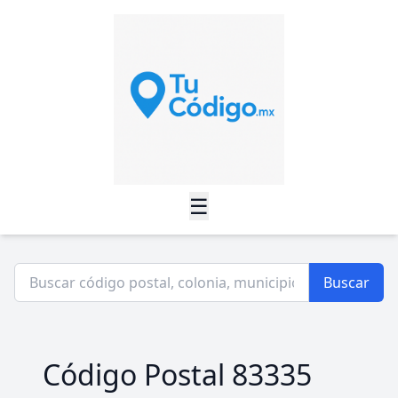
☰
Buscar
Código Postal 83335