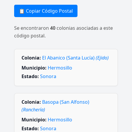
📋 Copiar Código Postal
Se encontraron
40
colonias asociadas a este
código postal.
Colonia:
El Abanico (Santa Lucía)
(Ejido)
Municipio:
Hermosillo
Estado:
Sonora
Colonia:
Basopa (San Alfonso)
(Ranchería)
Municipio:
Hermosillo
Estado:
Sonora