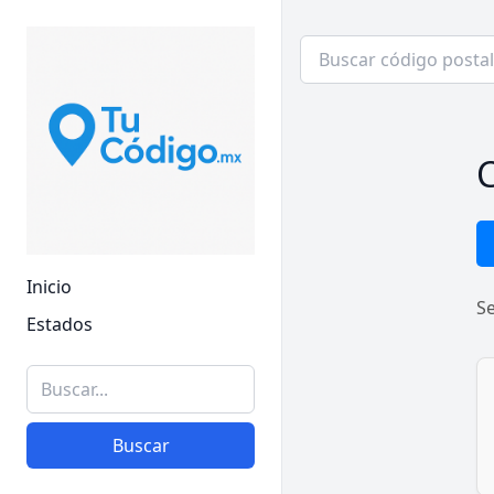
C
Inicio
S
Estados
Buscar