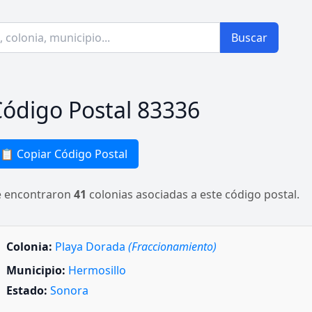
Buscar
ódigo Postal 83336
📋 Copiar Código Postal
e encontraron
41
colonias asociadas a este código postal.
Colonia:
Playa Dorada
(Fraccionamiento)
Municipio:
Hermosillo
Estado:
Sonora