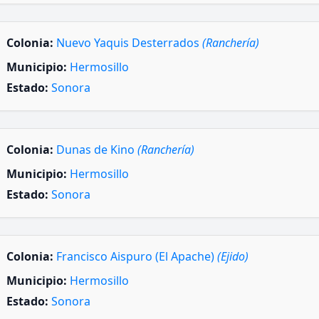
Colonia:
Nuevo Yaquis Desterrados
(Ranchería)
Municipio:
Hermosillo
Estado:
Sonora
Colonia:
Dunas de Kino
(Ranchería)
Municipio:
Hermosillo
Estado:
Sonora
Colonia:
Francisco Aispuro (El Apache)
(Ejido)
Municipio:
Hermosillo
Estado:
Sonora