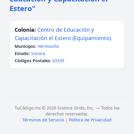
Estero"
Colonia:
Centro de Educación y
Capacitación el Estero (Equipamiento)
Municipio:
Hermosillo
Estado:
Sonora
Códigos Postales:
83335
TuCódigo.mx © 2026 Science Grids, Inc. — Todos los
derechos reservados.
Términos de Servicio
|
Política de Privacidad