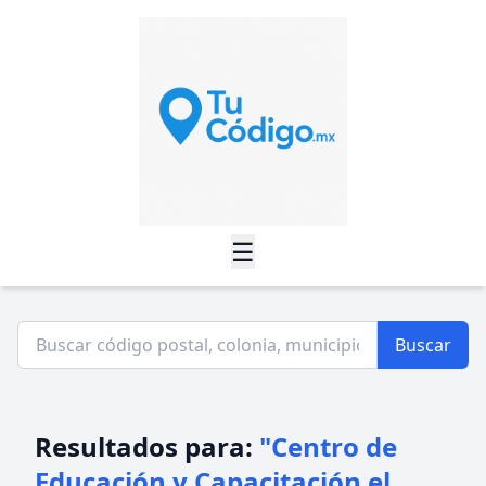
☰
Buscar
Resultados para:
"Centro de
Educación y Capacitación el