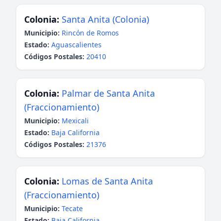
Colonia:
Santa Anita (Colonia)
Municipio:
Rincón de Romos
Estado:
Aguascalientes
Códigos Postales:
20410
Colonia:
Palmar de Santa Anita
(Fraccionamiento)
Municipio:
Mexicali
Estado:
Baja California
Códigos Postales:
21376
Colonia:
Lomas de Santa Anita
(Fraccionamiento)
Municipio:
Tecate
Estado:
Baja California