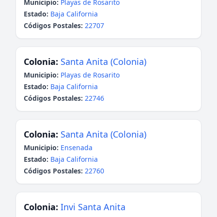
Municipio:
Playas de Rosarito
Estado:
Baja California
Códigos Postales:
22707
Colonia:
Santa Anita (Colonia)
Municipio:
Playas de Rosarito
Estado:
Baja California
Códigos Postales:
22746
Colonia:
Santa Anita (Colonia)
Municipio:
Ensenada
Estado:
Baja California
Códigos Postales:
22760
Colonia:
Invi Santa Anita