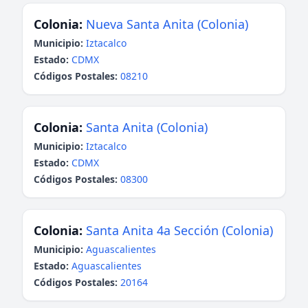
Colonia:
Nueva Santa Anita (Colonia)
Municipio:
Iztacalco
Estado:
CDMX
Códigos Postales:
08210
Colonia:
Santa Anita (Colonia)
Municipio:
Iztacalco
Estado:
CDMX
Códigos Postales:
08300
Colonia:
Santa Anita 4a Sección (Colonia)
Municipio:
Aguascalientes
Estado:
Aguascalientes
Códigos Postales:
20164