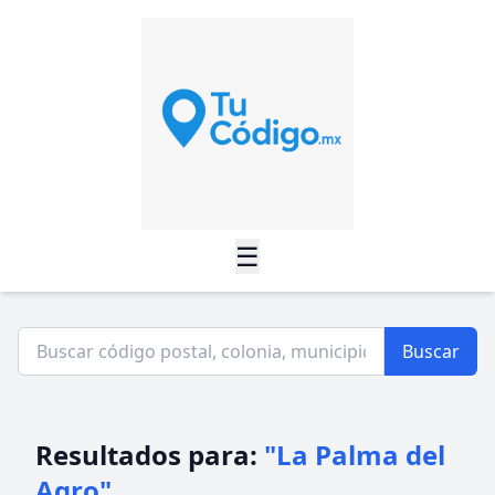
☰
Buscar
Resultados para:
"La Palma del
Agro"