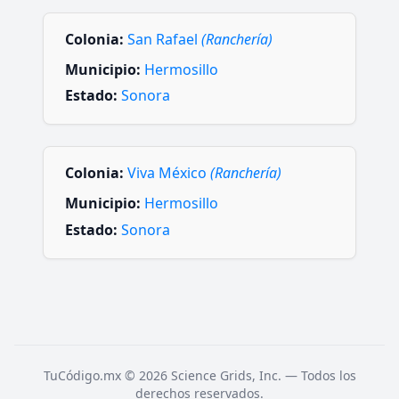
Colonia:
San Rafael
(Ranchería)
Municipio:
Hermosillo
Estado:
Sonora
Colonia:
Viva México
(Ranchería)
Municipio:
Hermosillo
Estado:
Sonora
TuCódigo.mx © 2026 Science Grids, Inc. — Todos los
derechos reservados.