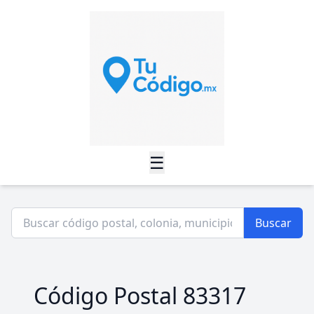
☰
Buscar
Código Postal 83317