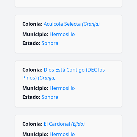
Colonia:
Acuícola Selecta
(Granja)
Municipio:
Hermosillo
Estado:
Sonora
Colonia:
Dios Está Contigo (DEC los
Pinos)
(Granja)
Municipio:
Hermosillo
Estado:
Sonora
Colonia:
El Cardonal
(Ejido)
Municipio:
Hermosillo