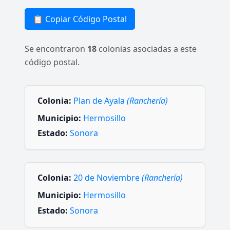
📋 Copiar Código Postal
Se encontraron
18
colonias asociadas a este
código postal.
Colonia:
Plan de Ayala
(Ranchería)
Municipio:
Hermosillo
Estado:
Sonora
Colonia:
20 de Noviembre
(Ranchería)
Municipio:
Hermosillo
Estado:
Sonora