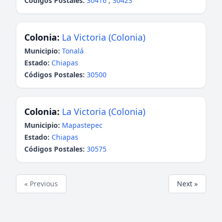
Códigos Postales:
30416
,
30423
Colonia:
La Victoria (Colonia)
Municipio:
Tonalá
Estado:
Chiapas
Códigos Postales:
30500
Colonia:
La Victoria (Colonia)
Municipio:
Mapastepec
Estado:
Chiapas
Códigos Postales:
30575
« Previous
Next »