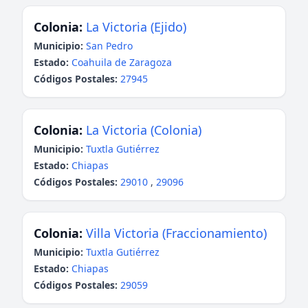
Colonia:
La Victoria (Ejido)
Municipio:
San Pedro
Estado:
Coahuila de Zaragoza
Códigos Postales:
27945
Colonia:
La Victoria (Colonia)
Municipio:
Tuxtla Gutiérrez
Estado:
Chiapas
Códigos Postales:
29010
,
29096
Colonia:
Villa Victoria (Fraccionamiento)
Municipio:
Tuxtla Gutiérrez
Estado:
Chiapas
Códigos Postales:
29059