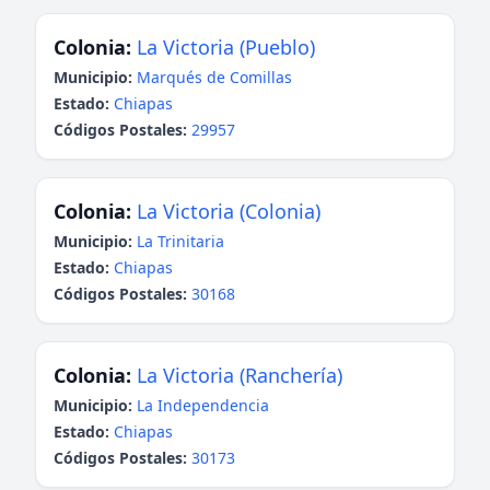
Colonia:
La Victoria (Pueblo)
Municipio:
Marqués de Comillas
Estado:
Chiapas
Códigos Postales:
29957
Colonia:
La Victoria (Colonia)
Municipio:
La Trinitaria
Estado:
Chiapas
Códigos Postales:
30168
Colonia:
La Victoria (Ranchería)
Municipio:
La Independencia
Estado:
Chiapas
Códigos Postales:
30173