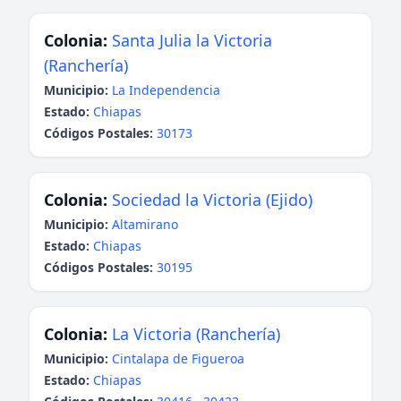
Colonia:
Santa Julia la Victoria
(Ranchería)
Municipio:
La Independencia
Estado:
Chiapas
Códigos Postales:
30173
Colonia:
Sociedad la Victoria (Ejido)
Municipio:
Altamirano
Estado:
Chiapas
Códigos Postales:
30195
Colonia:
La Victoria (Ranchería)
Municipio:
Cintalapa de Figueroa
Estado:
Chiapas