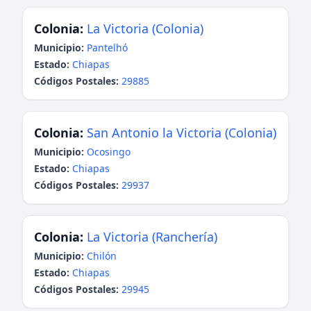
Colonia:
La Victoria (Colonia)
Municipio:
Pantelhó
Estado:
Chiapas
Códigos Postales:
29885
Colonia:
San Antonio la Victoria (Colonia)
Municipio:
Ocosingo
Estado:
Chiapas
Códigos Postales:
29937
Colonia:
La Victoria (Ranchería)
Municipio:
Chilón
Estado:
Chiapas
Códigos Postales:
29945