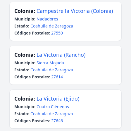
Colonia:
Campestre la Victoria (Colonia)
Municipio:
Nadadores
Estado:
Coahuila de Zaragoza
Códigos Postales:
27550
Colonia:
La Victoria (Rancho)
Municipio:
Sierra Mojada
Estado:
Coahuila de Zaragoza
Códigos Postales:
27614
Colonia:
La Victoria (Ejido)
Municipio:
Cuatro Ciénegas
Estado:
Coahuila de Zaragoza
Códigos Postales:
27646