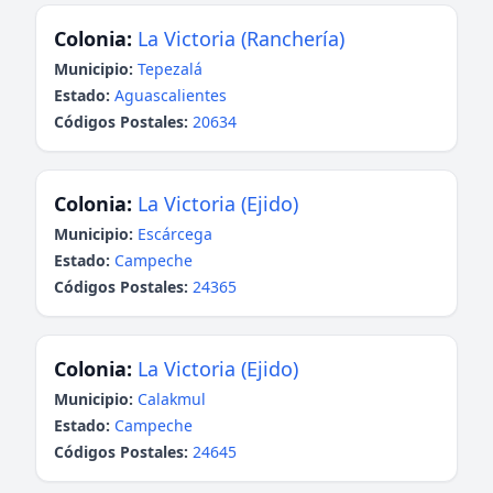
Colonia:
La Victoria (Ranchería)
Municipio:
Tepezalá
Estado:
Aguascalientes
Códigos Postales:
20634
Colonia:
La Victoria (Ejido)
Municipio:
Escárcega
Estado:
Campeche
Códigos Postales:
24365
Colonia:
La Victoria (Ejido)
Municipio:
Calakmul
Estado:
Campeche
Códigos Postales:
24645