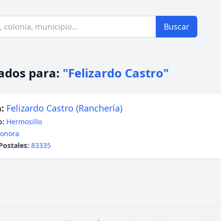
Buscar
ados para:
"Felizardo Castro"
:
Felizardo Castro (Ranchería)
o:
Hermosillo
onora
Postales:
83335