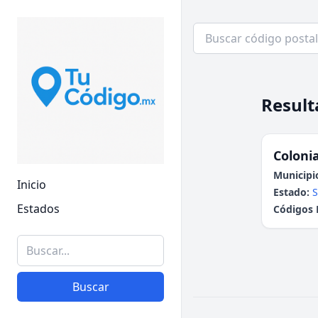
Result
Colonia
Municipi
Inicio
Estado:
S
Estados
Códigos 
Buscar