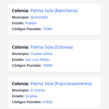
Colonia:
Palma Sola (Ranchería)
Municipio:
Quimixtlán
Estado:
Puebla
Códigos Postales:
75084
Colonia:
Palma Sola (Colonia)
Municipio:
Ciudad Valles
Estado:
San Luis Potosí
Códigos Postales:
79068
Colonia:
Palma Sola (Fraccionamiento)
Municipio:
El Fuerte
Estado:
Sinaloa
Códigos Postales:
81820