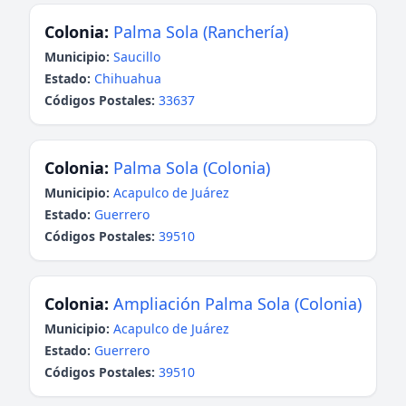
Colonia:
Palma Sola (Ranchería)
Municipio:
Saucillo
Estado:
Chihuahua
Códigos Postales:
33637
Colonia:
Palma Sola (Colonia)
Municipio:
Acapulco de Juárez
Estado:
Guerrero
Códigos Postales:
39510
Colonia:
Ampliación Palma Sola (Colonia)
Municipio:
Acapulco de Juárez
Estado:
Guerrero
Códigos Postales:
39510