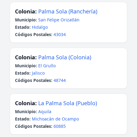
Colonia:
Palma Sola (Ranchería)
Municipio:
San Felipe Orizatlán
Estado:
Hidalgo
Códigos Postales:
43034
Colonia:
Palma Sola (Colonia)
Municipio:
El Grullo
Estado:
Jalisco
Códigos Postales:
48744
Colonia:
La Palma Sola (Pueblo)
Municipio:
Aquila
Estado:
Michoacán de Ocampo
Códigos Postales:
60885