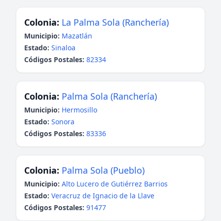
Colonia:
La Palma Sola (Ranchería)
Municipio:
Mazatlán
Estado:
Sinaloa
Códigos Postales:
82334
Colonia:
Palma Sola (Ranchería)
Municipio:
Hermosillo
Estado:
Sonora
Códigos Postales:
83336
Colonia:
Palma Sola (Pueblo)
Municipio:
Alto Lucero de Gutiérrez Barrios
Estado:
Veracruz de Ignacio de la Llave
Códigos Postales:
91477