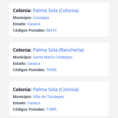
Colonia:
Palma Sola (Colonia)
Municipio:
Cosolapa
Estado:
Oaxaca
Códigos Postales:
68410
Colonia:
Palma Sola (Ranchería)
Municipio:
Santa María Colotepec
Estado:
Oaxaca
Códigos Postales:
70936
Colonia:
Palma Sola (Colonia)
Municipio:
Villa de Tututepec
Estado:
Oaxaca
Códigos Postales:
71805