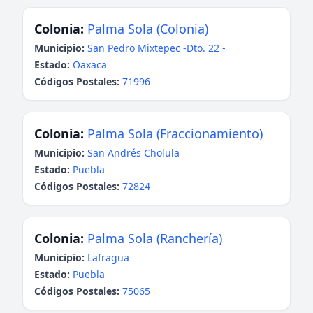
Colonia:
Palma Sola (Colonia)
Municipio:
San Pedro Mixtepec -Dto. 22 -
Estado:
Oaxaca
Códigos Postales:
71996
Colonia:
Palma Sola (Fraccionamiento)
Municipio:
San Andrés Cholula
Estado:
Puebla
Códigos Postales:
72824
Colonia:
Palma Sola (Ranchería)
Municipio:
Lafragua
Estado:
Puebla
Códigos Postales:
75065