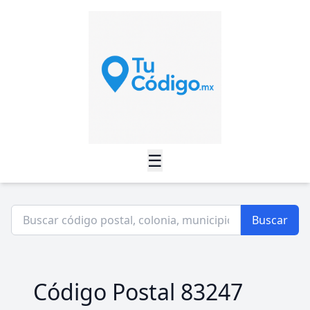
☰
Buscar
Código Postal 83247