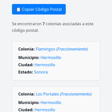
📋 Copiar Código Postal
Se encontraron
7
colonias asociadas a este
código postal.
Colonia:
Flamingos
(Fraccionamiento)
Municipio:
Hermosillo
Ciudad:
Hermosillo
Estado:
Sonora
Colonia:
Los Portales
(Fraccionamiento)
Municipio:
Hermosillo
Ciudad:
Hermosillo