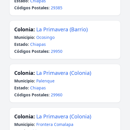
Estado:
Chiapas
Códigos Postales:
29385
Colonia:
La Primavera (Barrio)
Municipio:
Ocosingo
Estado:
Chiapas
Códigos Postales:
29950
Colonia:
La Primavera (Colonia)
Municipio:
Palenque
Estado:
Chiapas
Códigos Postales:
29960
Colonia:
La Primavera (Colonia)
Municipio:
Frontera Comalapa