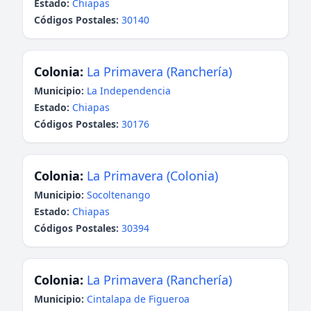
Estado:
Chiapas
Códigos Postales:
30140
Colonia:
La Primavera (Ranchería)
Municipio:
La Independencia
Estado:
Chiapas
Códigos Postales:
30176
Colonia:
La Primavera (Colonia)
Municipio:
Socoltenango
Estado:
Chiapas
Códigos Postales:
30394
Colonia:
La Primavera (Ranchería)
Municipio:
Cintalapa de Figueroa