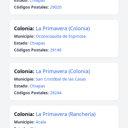
Estado:
Chiapas
Códigos Postales:
29020
Colonia:
La Primavera (Colonia)
Municipio:
Ocozocoautla de Espinosa
Estado:
Chiapas
Códigos Postales:
29140
Colonia:
La Primavera (Colonia)
Municipio:
San Cristóbal de las Casas
Estado:
Chiapas
Códigos Postales:
29244
Colonia:
La Primavera (Ranchería)
Municipio:
Acala