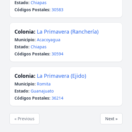
Estado:
Chiapas
Códigos Postales:
30583
Colonia:
La Primavera (Ranchería)
Municipio:
Acacoyagua
Estado:
Chiapas
Códigos Postales:
30594
Colonia:
La Primavera (Ejido)
Municipio:
Romita
Estado:
Guanajuato
Códigos Postales:
36214
« Previous
Next »