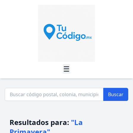
☰
Buscar
Resultados para:
"La
Primavera"