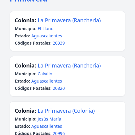
Colonia:
La Primavera (Ranchería)
Municipio:
El Llano
Estado:
Aguascalientes
Códigos Postales:
20339
Colonia:
La Primavera (Ranchería)
Municipio:
Calvillo
Estado:
Aguascalientes
Códigos Postales:
20820
Colonia:
La Primavera (Colonia)
Municipio:
Jesús María
Estado:
Aguascalientes
Códigos Postales:
20996