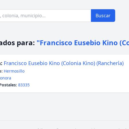
Buscar
ados para:
"Francisco Eusebio Kino (C
:
Francisco Eusebio Kino (Colonia Kino) (Ranchería)
o:
Hermosillo
onora
Postales:
83335