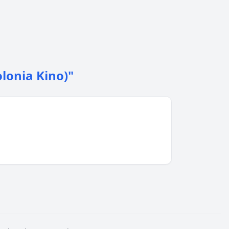
olonia Kino)"