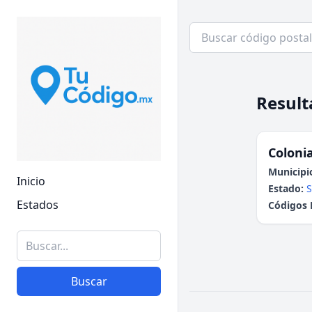
Result
Colonia
Municipi
Inicio
Estado:
S
Estados
Códigos 
Buscar