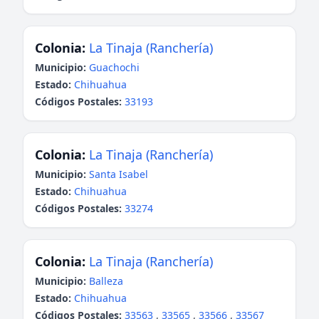
Colonia:
La Tinaja (Ranchería)
Municipio:
Guachochi
Estado:
Chihuahua
Códigos Postales:
33193
Colonia:
La Tinaja (Ranchería)
Municipio:
Santa Isabel
Estado:
Chihuahua
Códigos Postales:
33274
Colonia:
La Tinaja (Ranchería)
Municipio:
Balleza
Estado:
Chihuahua
Códigos Postales:
33563
,
33565
,
33566
,
33567