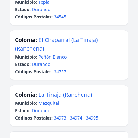
Municipio:
Topia
Estado:
Durango
Códigos Postales:
34545
Colonia:
El Chaparral (La Tinaja)
(Ranchería)
Municipio:
Peñón Blanco
Estado:
Durango
Códigos Postales:
34757
Colonia:
La Tinaja (Ranchería)
Municipio:
Mezquital
Estado:
Durango
Códigos Postales:
34973
,
34974
,
34995