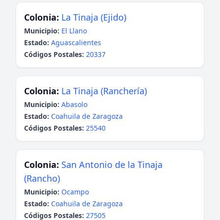
Colonia:
La Tinaja (Ejido)
Municipio:
El Llano
Estado:
Aguascalientes
Códigos Postales:
20337
Colonia:
La Tinaja (Ranchería)
Municipio:
Abasolo
Estado:
Coahuila de Zaragoza
Códigos Postales:
25540
Colonia:
San Antonio de la Tinaja
(Rancho)
Municipio:
Ocampo
Estado:
Coahuila de Zaragoza
Códigos Postales:
27505