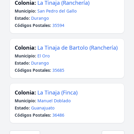
Colonia:
La Tinaja (Ranchería)
Municipio:
San Pedro del Gallo
Estado:
Durango
Códigos Postales:
35594
Colonia:
La Tinaja de Bartolo (Ranchería)
Municipio:
El Oro
Estado:
Durango
Códigos Postales:
35685
Colonia:
La Tinaja (Finca)
Municipio:
Manuel Doblado
Estado:
Guanajuato
Códigos Postales:
36486