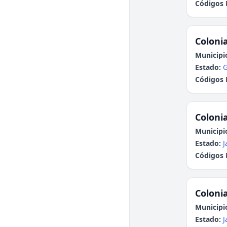
Códigos 
Colonia
Municipi
Estado:
G
Códigos 
Colonia
Municipi
Estado:
J
Códigos 
Colonia
Municipi
Estado:
J