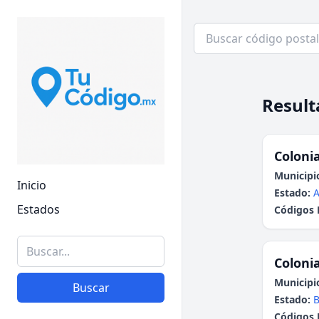
Result
Colonia
Municipi
Inicio
Estado:
A
Estados
Códigos 
Colonia
Municipi
Buscar
Estado:
B
Códigos 