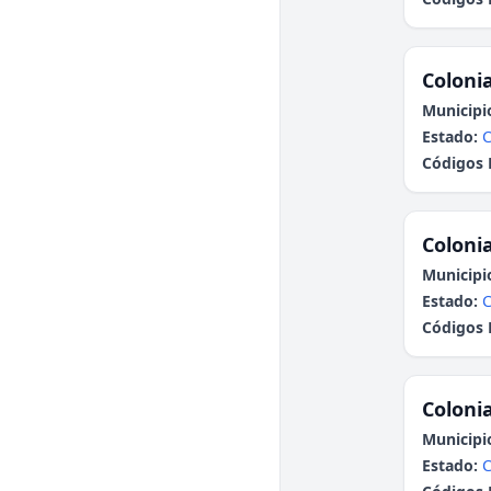
Colonia
Municipi
Estado:
C
Códigos 
Colonia
Municipi
Estado:
C
Códigos 
Colonia
Municipi
Estado: