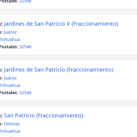
Postales:
32546
:
Jardínes de San Patricio V (Fraccionamiento)
o:
Juárez
Chihuahua
Postales:
32546
:
Jardines de San Patricio (Fraccionamiento)
o:
Juárez
Chihuahua
Postales:
32546
:
San Patricio (Fraccionamiento)
o:
Delicias
Chihuahua