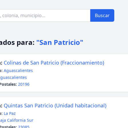
Buscar
ados para:
"San Patricio"
:
Colinas de San Patricio (Fraccionamiento)
o:
Aguascalientes
guascalientes
Postales:
20196
:
Quintas San Patricio (Unidad habitacional)
o:
La Paz
aja California Sur
Postales:
23085