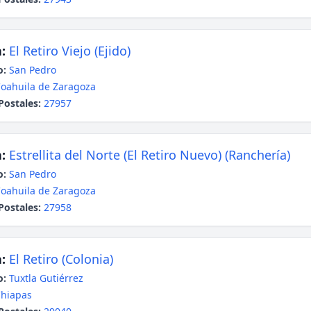
:
El Retiro Viejo (Ejido)
o:
San Pedro
oahuila de Zaragoza
Postales:
27957
:
Estrellita del Norte (El Retiro Nuevo) (Ranchería)
o:
San Pedro
oahuila de Zaragoza
Postales:
27958
:
El Retiro (Colonia)
o:
Tuxtla Gutiérrez
hiapas