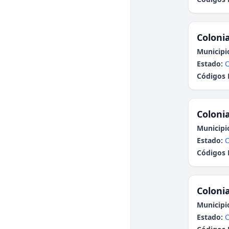
Colonia
Municipi
Estado:
C
Códigos 
Colonia
Municipi
Estado:
C
Códigos 
Colonia
Municipi
Estado:
C