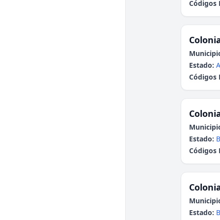
Códigos 
Colonia
Municipi
Estado:
A
Códigos 
Colonia
Municipi
Estado:
B
Códigos 
Colonia
Municipi
Estado:
B