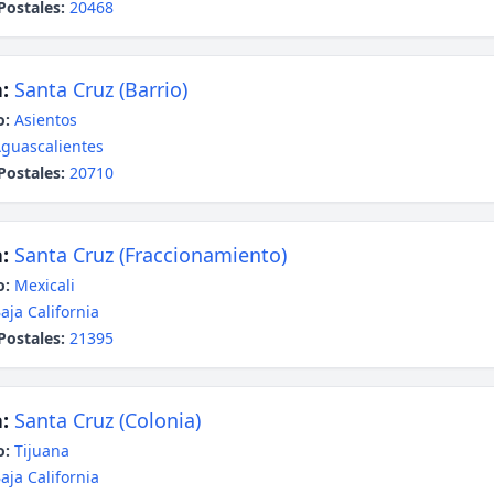
Postales:
20468
:
Santa Cruz (Barrio)
o:
Asientos
guascalientes
Postales:
20710
:
Santa Cruz (Fraccionamiento)
o:
Mexicali
aja California
Postales:
21395
:
Santa Cruz (Colonia)
o:
Tijuana
aja California