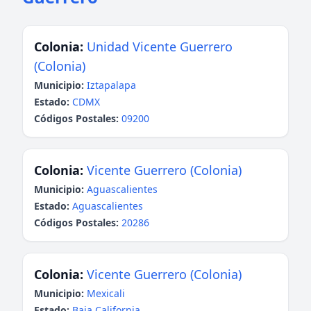
Colonia:
Unidad Vicente Guerrero
(Colonia)
Municipio:
Iztapalapa
Estado:
CDMX
Códigos Postales:
09200
Colonia:
Vicente Guerrero (Colonia)
Municipio:
Aguascalientes
Estado:
Aguascalientes
Códigos Postales:
20286
Colonia:
Vicente Guerrero (Colonia)
Municipio:
Mexicali
Estado:
Baja California