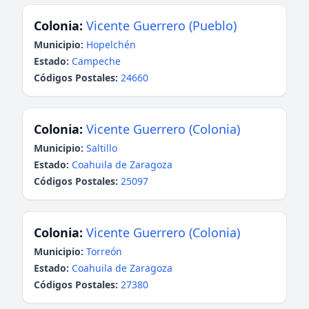
Colonia:
Vicente Guerrero (Pueblo)
Municipio:
Hopelchén
Estado:
Campeche
Códigos Postales:
24660
Colonia:
Vicente Guerrero (Colonia)
Municipio:
Saltillo
Estado:
Coahuila de Zaragoza
Códigos Postales:
25097
Colonia:
Vicente Guerrero (Colonia)
Municipio:
Torreón
Estado:
Coahuila de Zaragoza
Códigos Postales:
27380