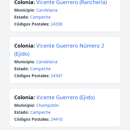
Colonia:
Vicente Guerrero (Ranchería)
Municipio:
Candelaria
Estado:
Campeche
Códigos Postales:
24338
Colonia:
Vicente Guerrero Número 2
(Ejido)
Municipio:
Candelaria
Estado:
Campeche
Códigos Postales:
24347
Colonia:
Vicente Guerrero (Ejido)
Municipio:
Champotón
Estado:
Campeche
Códigos Postales:
24410