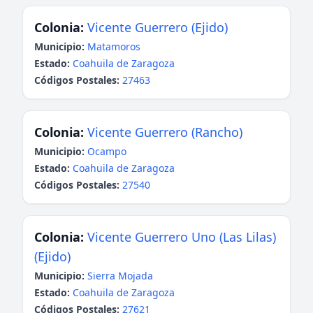
Colonia:
Vicente Guerrero (Ejido)
Municipio:
Matamoros
Estado:
Coahuila de Zaragoza
Códigos Postales:
27463
Colonia:
Vicente Guerrero (Rancho)
Municipio:
Ocampo
Estado:
Coahuila de Zaragoza
Códigos Postales:
27540
Colonia:
Vicente Guerrero Uno (Las Lilas)
(Ejido)
Municipio:
Sierra Mojada
Estado:
Coahuila de Zaragoza
Códigos Postales:
27621