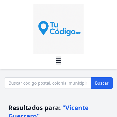
☰
Buscar
Resultados para:
"Vicente
Guerrero"