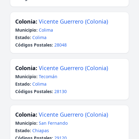
Colonia:
Vicente Guerrero (Colonia)
Municipio:
Colima
Estado:
Colima
Códigos Postales:
28048
Colonia:
Vicente Guerrero (Colonia)
Municipio:
Tecomán
Estado:
Colima
Códigos Postales:
28130
Colonia:
Vicente Guerrero (Colonia)
Municipio:
San Fernando
Estado:
Chiapas
Códigos Postales:
29120