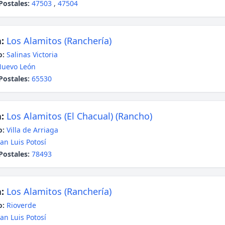
Postales:
47503
,
47504
:
Los Alamitos (Ranchería)
o:
Salinas Victoria
uevo León
Postales:
65530
:
Los Alamitos (El Chacual) (Rancho)
o:
Villa de Arriaga
an Luis Potosí
Postales:
78493
:
Los Alamitos (Ranchería)
o:
Rioverde
an Luis Potosí