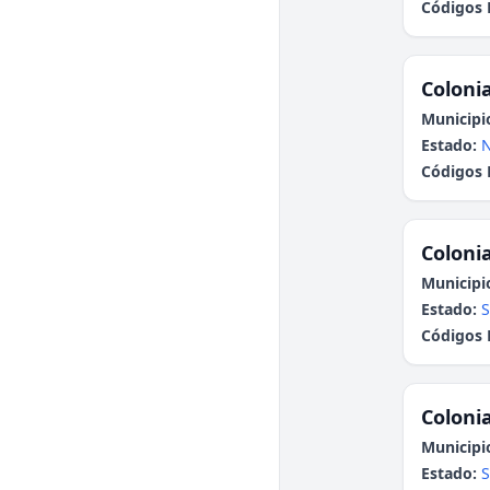
Códigos 
Colonia
Municipi
Estado:
N
Códigos 
Colonia
Municipi
Estado:
S
Códigos 
Colonia
Municipi
Estado:
S