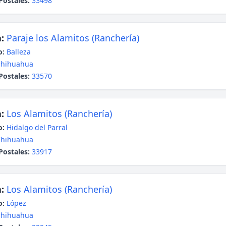
Postales:
33498
:
Paraje los Alamitos (Ranchería)
o:
Balleza
Chihuahua
Postales:
33570
:
Los Alamitos (Ranchería)
o:
Hidalgo del Parral
Chihuahua
Postales:
33917
:
Los Alamitos (Ranchería)
o:
López
Chihuahua