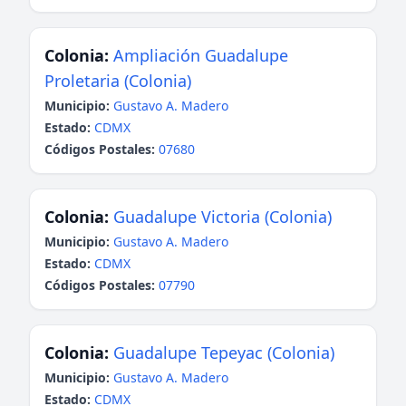
Colonia:
Ampliación Guadalupe
Proletaria (Colonia)
Municipio:
Gustavo A. Madero
Estado:
CDMX
Códigos Postales:
07680
Colonia:
Guadalupe Victoria (Colonia)
Municipio:
Gustavo A. Madero
Estado:
CDMX
Códigos Postales:
07790
Colonia:
Guadalupe Tepeyac (Colonia)
Municipio:
Gustavo A. Madero
Estado:
CDMX