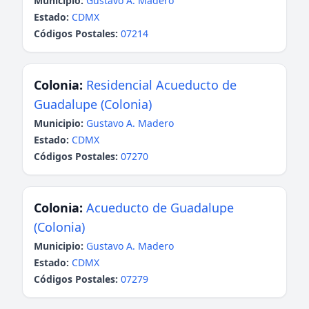
Municipio:
Gustavo A. Madero
Estado:
CDMX
Códigos Postales:
07214
Colonia:
Residencial Acueducto de
Guadalupe (Colonia)
Municipio:
Gustavo A. Madero
Estado:
CDMX
Códigos Postales:
07270
Colonia:
Acueducto de Guadalupe
(Colonia)
Municipio:
Gustavo A. Madero
Estado:
CDMX
Códigos Postales:
07279