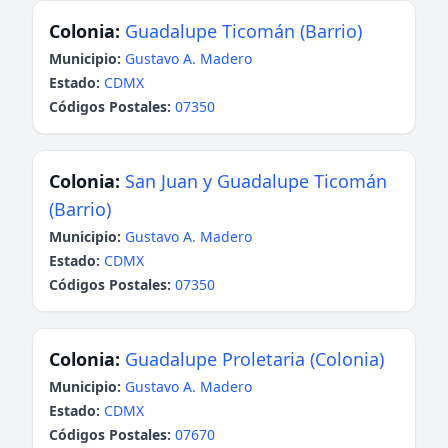
Colonia:
Guadalupe Ticomán (Barrio)
Municipio:
Gustavo A. Madero
Estado:
CDMX
Códigos Postales:
07350
Colonia:
San Juan y Guadalupe Ticomán
(Barrio)
Municipio:
Gustavo A. Madero
Estado:
CDMX
Códigos Postales:
07350
Colonia:
Guadalupe Proletaria (Colonia)
Municipio:
Gustavo A. Madero
Estado:
CDMX
Códigos Postales:
07670