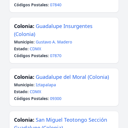
Códigos Postales:
07840
Colonia:
Guadalupe Insurgentes
(Colonia)
Municipio:
Gustavo A. Madero
Estado:
CDMX
Códigos Postales:
07870
Colonia:
Guadalupe del Moral (Colonia)
Municipio:
Iztapalapa
Estado:
CDMX
Códigos Postales:
09300
Colonia:
San Miguel Teotongo Sección
Guadalupe (Colonia)