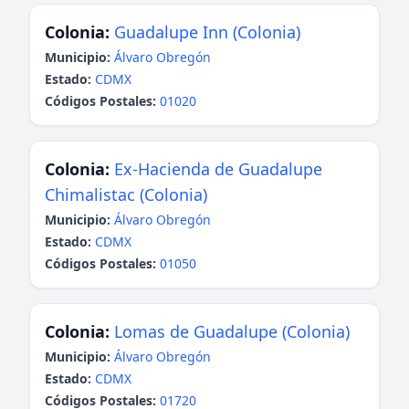
Colonia:
Guadalupe Inn (Colonia)
Municipio:
Álvaro Obregón
Estado:
CDMX
Códigos Postales:
01020
Colonia:
Ex-Hacienda de Guadalupe
Chimalistac (Colonia)
Municipio:
Álvaro Obregón
Estado:
CDMX
Códigos Postales:
01050
Colonia:
Lomas de Guadalupe (Colonia)
Municipio:
Álvaro Obregón
Estado:
CDMX
Códigos Postales:
01720