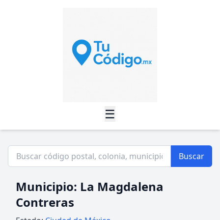
☰
Buscar
Municipio: La Magdalena
Contreras