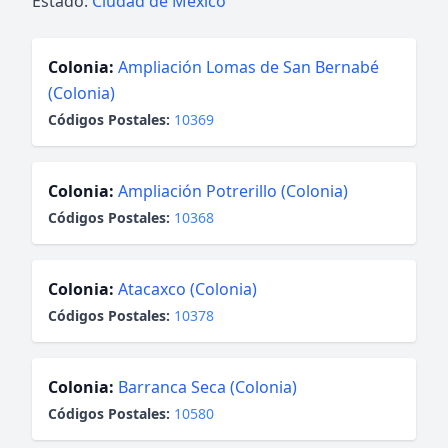
Estado:
Ciudad de México
Colonia:
Ampliación Lomas de San Bernabé
(Colonia)
Códigos Postales:
10369
Colonia:
Ampliación Potrerillo (Colonia)
Códigos Postales:
10368
Colonia:
Atacaxco (Colonia)
Códigos Postales:
10378
Colonia:
Barranca Seca (Colonia)
Códigos Postales:
10580