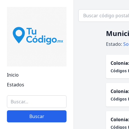
Munici
Estado:
So
Colonia
Códigos 
Inicio
Estados
Colonia
Códigos 
Buscar
Colonia
Códigos 