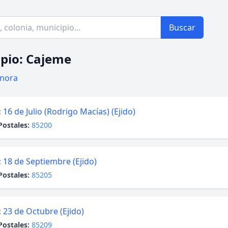
Buscar
pio: Cajeme
nora
:
16 de Julio (Rodrigo Macías) (Ejido)
Postales:
85200
:
18 de Septiembre (Ejido)
Postales:
85205
:
23 de Octubre (Ejido)
Postales:
85209