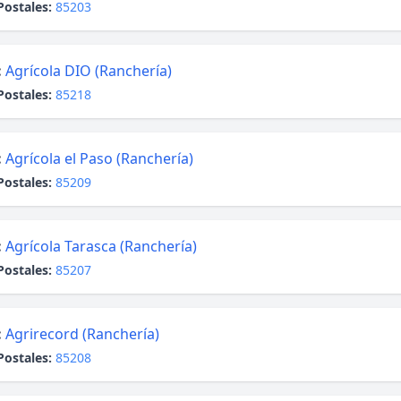
Postales:
85203
:
Agrícola DIO (Ranchería)
Postales:
85218
:
Agrícola el Paso (Ranchería)
Postales:
85209
:
Agrícola Tarasca (Ranchería)
Postales:
85207
:
Agrirecord (Ranchería)
Postales:
85208