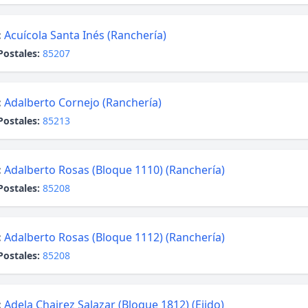
:
Acuícola Santa Inés (Ranchería)
Postales:
85207
:
Adalberto Cornejo (Ranchería)
Postales:
85213
:
Adalberto Rosas (Bloque 1110) (Ranchería)
Postales:
85208
:
Adalberto Rosas (Bloque 1112) (Ranchería)
Postales:
85208
:
Adela Chairez Salazar (Bloque 1812) (Ejido)