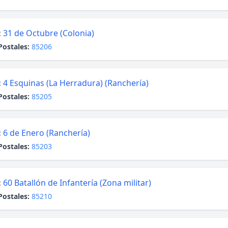
:
31 de Octubre (Colonia)
Postales:
85206
:
4 Esquinas (La Herradura) (Ranchería)
Postales:
85205
:
6 de Enero (Ranchería)
Postales:
85203
:
60 Batallón de Infantería (Zona militar)
Postales:
85210