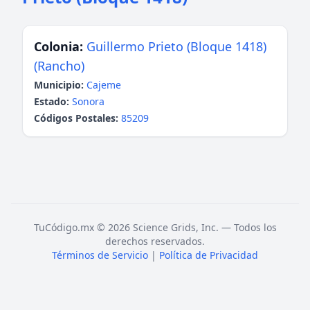
Colonia:
Guillermo Prieto (Bloque 1418)
(Rancho)
Municipio:
Cajeme
Estado:
Sonora
Códigos Postales:
85209
TuCódigo.mx © 2026 Science Grids, Inc. — Todos los
derechos reservados.
Términos de Servicio
|
Política de Privacidad