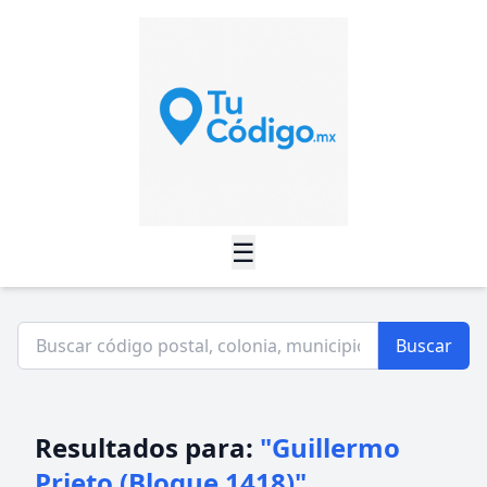
☰
Buscar
Resultados para:
"Guillermo
Prieto (Bloque 1418)"