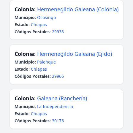
Colonia:
Hermenegildo Galeana (Colonia)
Municipio:
Ocosingo
Estado:
Chiapas
Códigos Postales:
29938
Colonia:
Hermenegildo Galeana (Ejido)
Municipio:
Palenque
Estado:
Chiapas
Códigos Postales:
29966
Colonia:
Galeana (Ranchería)
Municipio:
La Independencia
Estado:
Chiapas
Códigos Postales:
30176