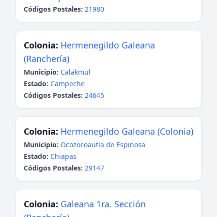
Códigos Postales:
21980
Colonia:
Hermenegildo Galeana
(Ranchería)
Municipio:
Calakmul
Estado:
Campeche
Códigos Postales:
24645
Colonia:
Hermenegildo Galeana (Colonia)
Municipio:
Ocozocoautla de Espinosa
Estado:
Chiapas
Códigos Postales:
29147
Colonia:
Galeana 1ra. Sección