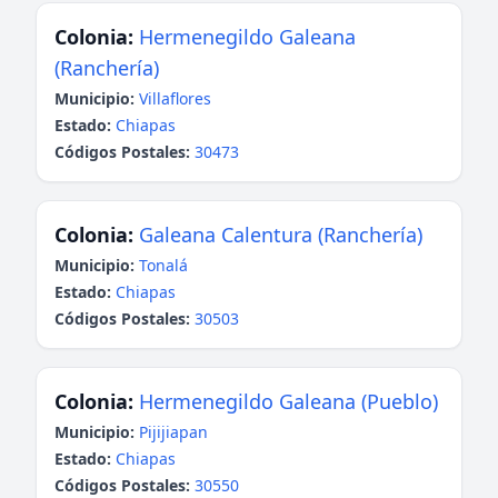
Colonia:
Hermenegildo Galeana
(Ranchería)
Municipio:
Villaflores
Estado:
Chiapas
Códigos Postales:
30473
Colonia:
Galeana Calentura (Ranchería)
Municipio:
Tonalá
Estado:
Chiapas
Códigos Postales:
30503
Colonia:
Hermenegildo Galeana (Pueblo)
Municipio:
Pijijiapan
Estado:
Chiapas
Códigos Postales:
30550