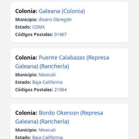
Colonia:
Galeana (Colonia)
Municipio:
Álvaro Obregón
Estado:
CDMX
Códigos Postales:
01407
Colonia:
Puente Calabazas (Represa
Galeana) (Ranchería)
Municipio:
Mexicali
Estado:
Baja California
Códigos Postales:
21964
Colonia:
Bordo Okerson (Represa
Galeana) (Ranchería)
Municipio:
Mexicali
Estado:
Baja California