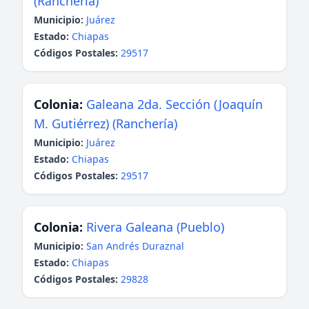
(Ranchería)
Municipio:
Juárez
Estado:
Chiapas
Códigos Postales:
29517
Colonia:
Galeana 2da. Sección (Joaquín
M. Gutiérrez) (Ranchería)
Municipio:
Juárez
Estado:
Chiapas
Códigos Postales:
29517
Colonia:
Rivera Galeana (Pueblo)
Municipio:
San Andrés Duraznal
Estado:
Chiapas
Códigos Postales:
29828