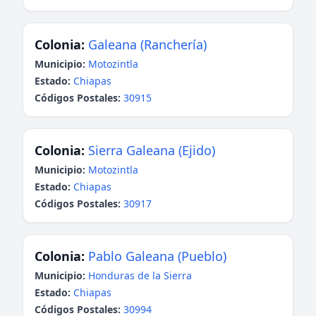
Colonia:
Galeana (Ranchería)
Municipio:
Motozintla
Estado:
Chiapas
Códigos Postales:
30915
Colonia:
Sierra Galeana (Ejido)
Municipio:
Motozintla
Estado:
Chiapas
Códigos Postales:
30917
Colonia:
Pablo Galeana (Pueblo)
Municipio:
Honduras de la Sierra
Estado:
Chiapas
Códigos Postales:
30994