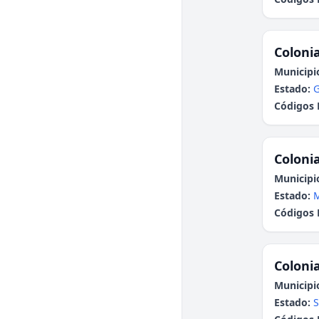
Colonia
Municipi
Estado:
G
Códigos 
Colonia
Municipi
Estado:
Códigos 
Colonia
Municipi
Estado:
S