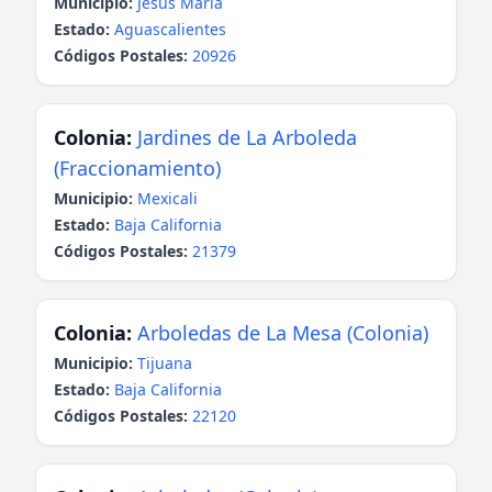
Municipio:
Jesús María
Estado:
Aguascalientes
Códigos Postales:
20926
Colonia:
Jardines de La Arboleda
(Fraccionamiento)
Municipio:
Mexicali
Estado:
Baja California
Códigos Postales:
21379
Colonia:
Arboledas de La Mesa (Colonia)
Municipio:
Tijuana
Estado:
Baja California
Códigos Postales:
22120