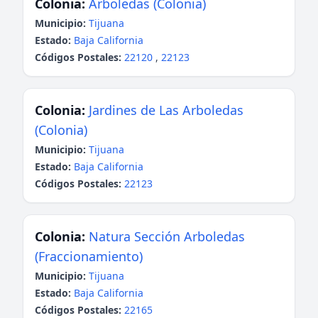
Colonia:
Arboledas (Colonia)
Municipio:
Tijuana
Estado:
Baja California
Códigos Postales:
22120
,
22123
Colonia:
Jardines de Las Arboledas
(Colonia)
Municipio:
Tijuana
Estado:
Baja California
Códigos Postales:
22123
Colonia:
Natura Sección Arboledas
(Fraccionamiento)
Municipio:
Tijuana
Estado:
Baja California
Códigos Postales:
22165