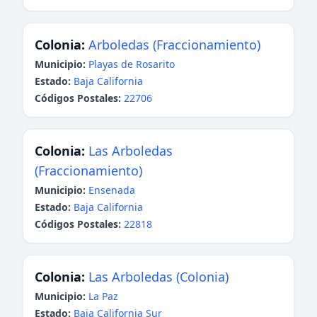
Colonia:
Arboledas (Fraccionamiento)
Municipio:
Playas de Rosarito
Estado:
Baja California
Códigos Postales:
22706
Colonia:
Las Arboledas
(Fraccionamiento)
Municipio:
Ensenada
Estado:
Baja California
Códigos Postales:
22818
Colonia:
Las Arboledas (Colonia)
Municipio:
La Paz
Estado:
Baja California Sur