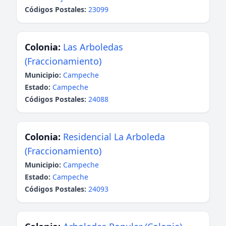
Códigos Postales:
23099
Colonia:
Las Arboledas
(Fraccionamiento)
Municipio:
Campeche
Estado:
Campeche
Códigos Postales:
24088
Colonia:
Residencial La Arboleda
(Fraccionamiento)
Municipio:
Campeche
Estado:
Campeche
Códigos Postales:
24093