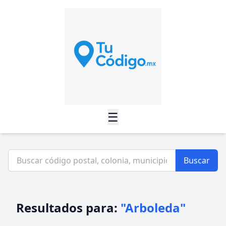
☰
Buscar
Resultados para:
"Arboleda"