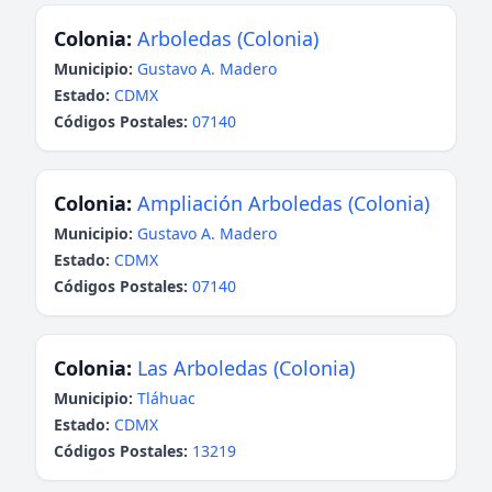
Colonia:
Arboledas (Colonia)
Municipio:
Gustavo A. Madero
Estado:
CDMX
Códigos Postales:
07140
Colonia:
Ampliación Arboledas (Colonia)
Municipio:
Gustavo A. Madero
Estado:
CDMX
Códigos Postales:
07140
Colonia:
Las Arboledas (Colonia)
Municipio:
Tláhuac
Estado:
CDMX
Códigos Postales:
13219