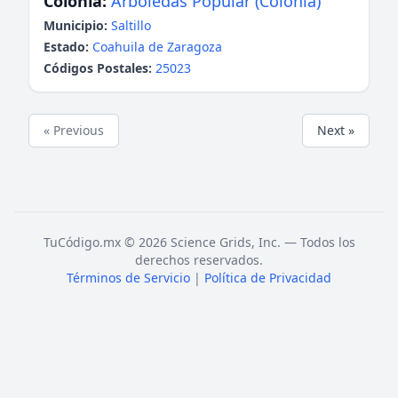
Colonia:
Arboledas Popular (Colonia)
Municipio:
Saltillo
Estado:
Coahuila de Zaragoza
Códigos Postales:
25023
« Previous
Next »
TuCódigo.mx © 2026 Science Grids, Inc. — Todos los
derechos reservados.
Términos de Servicio
|
Política de Privacidad