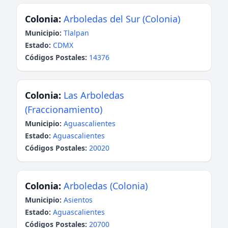
Colonia:
Arboledas del Sur (Colonia)
Municipio:
Tlalpan
Estado:
CDMX
Códigos Postales:
14376
Colonia:
Las Arboledas
(Fraccionamiento)
Municipio:
Aguascalientes
Estado:
Aguascalientes
Códigos Postales:
20020
Colonia:
Arboledas (Colonia)
Municipio:
Asientos
Estado:
Aguascalientes
Códigos Postales:
20700