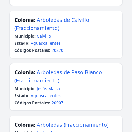
Colonia:
Arboledas de Calvillo
(Fraccionamiento)
Municipio:
Calvillo
Estado:
Aguascalientes
Códigos Postales:
20870
Colonia:
Arboledas de Paso Blanco
(Fraccionamiento)
Municipio:
Jesús María
Estado:
Aguascalientes
Códigos Postales:
20907
Colonia:
Arboledas (Fraccionamiento)