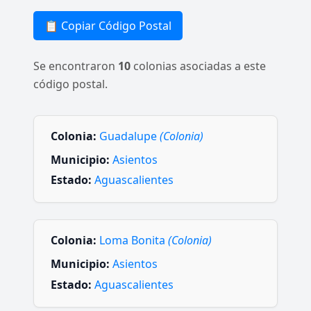
📋 Copiar Código Postal
Se encontraron
10
colonias asociadas a este
código postal.
Colonia:
Guadalupe
(Colonia)
Municipio:
Asientos
Estado:
Aguascalientes
Colonia:
Loma Bonita
(Colonia)
Municipio:
Asientos
Estado:
Aguascalientes