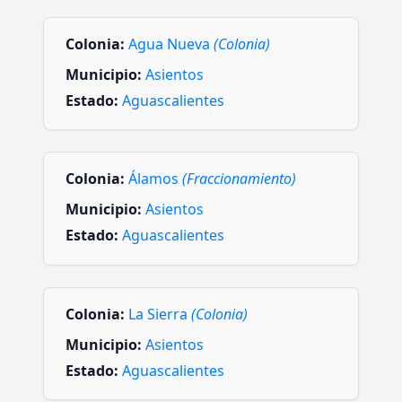
Colonia:
Agua Nueva
(Colonia)
Municipio:
Asientos
Estado:
Aguascalientes
Colonia:
Álamos
(Fraccionamiento)
Municipio:
Asientos
Estado:
Aguascalientes
Colonia:
La Sierra
(Colonia)
Municipio:
Asientos
Estado:
Aguascalientes