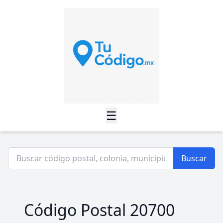
☰
Buscar
Código Postal 20700