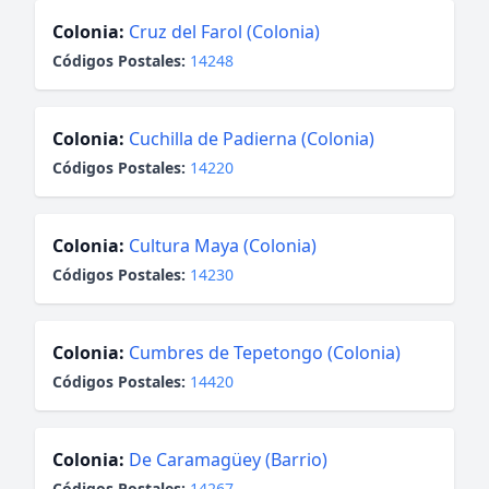
Colonia:
Cruz del Farol (Colonia)
Códigos Postales:
14248
Colonia:
Cuchilla de Padierna (Colonia)
Códigos Postales:
14220
Colonia:
Cultura Maya (Colonia)
Códigos Postales:
14230
Colonia:
Cumbres de Tepetongo (Colonia)
Códigos Postales:
14420
Colonia:
De Caramagüey (Barrio)
Códigos Postales:
14267