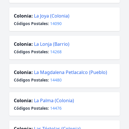
Colonia:
La Joya (Colonia)
Códigos Postales:
14090
Colonia:
La Lonja (Barrio)
Códigos Postales:
14268
Colonia:
La Magdalena Petlacalco (Pueblo)
Códigos Postales:
14480
Colonia:
La Palma (Colonia)
Códigos Postales:
14476
Colonia:
Las Tórtolas (Colonia)