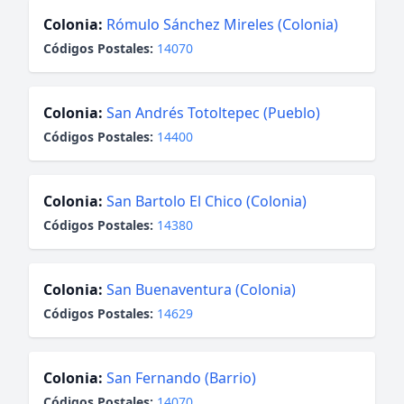
Colonia:
Rómulo Sánchez Mireles (Colonia)
Códigos Postales:
14070
Colonia:
San Andrés Totoltepec (Pueblo)
Códigos Postales:
14400
Colonia:
San Bartolo El Chico (Colonia)
Códigos Postales:
14380
Colonia:
San Buenaventura (Colonia)
Códigos Postales:
14629
Colonia:
San Fernando (Barrio)
Códigos Postales:
14070