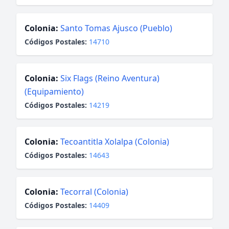
Colonia:
Santo Tomas Ajusco (Pueblo)
Códigos Postales:
14710
Colonia:
Six Flags (Reino Aventura)
(Equipamiento)
Códigos Postales:
14219
Colonia:
Tecoantitla Xolalpa (Colonia)
Códigos Postales:
14643
Colonia:
Tecorral (Colonia)
Códigos Postales:
14409