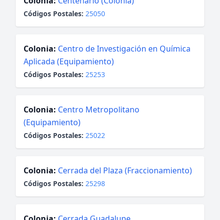
Colonia:
Centenario (Colonia)
Códigos Postales:
25050
Colonia:
Centro de Investigación en Química
Aplicada (Equipamiento)
Códigos Postales:
25253
Colonia:
Centro Metropolitano
(Equipamiento)
Códigos Postales:
25022
Colonia:
Cerrada del Plaza (Fraccionamiento)
Códigos Postales:
25298
Colonia:
Cerrada Guadalupe