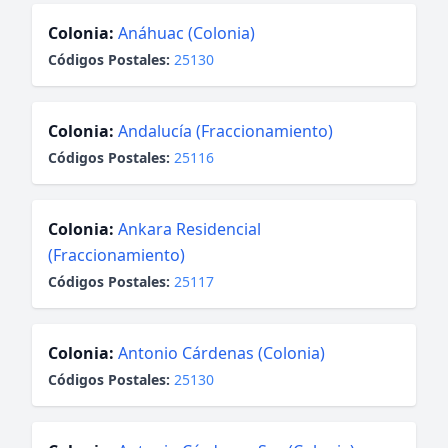
Colonia:
Anáhuac (Colonia)
Códigos Postales:
25130
Colonia:
Andalucía (Fraccionamiento)
Códigos Postales:
25116
Colonia:
Ankara Residencial
(Fraccionamiento)
Códigos Postales:
25117
Colonia:
Antonio Cárdenas (Colonia)
Códigos Postales:
25130