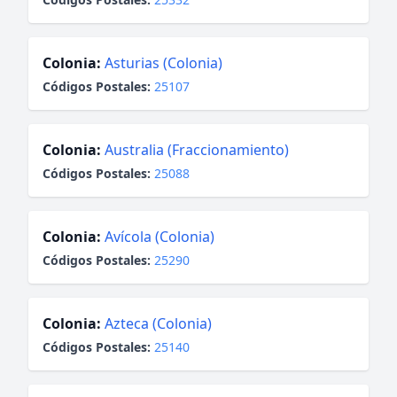
Colonia:
Asturias (Colonia)
Códigos Postales:
25107
Colonia:
Australia (Fraccionamiento)
Códigos Postales:
25088
Colonia:
Avícola (Colonia)
Códigos Postales:
25290
Colonia:
Azteca (Colonia)
Códigos Postales:
25140