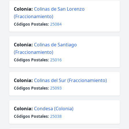
Colonia:
Colinas de San Lorenzo
(Fraccionamiento)
Códigos Postales:
25084
Colonia:
Colinas de Santiago
(Fraccionamiento)
Códigos Postales:
25016
Colonia:
Colinas del Sur (Fraccionamiento)
Códigos Postales:
25093
Colonia:
Condesa (Colonia)
Códigos Postales:
25038