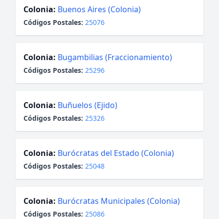
Colonia:
Buenos Aires (Colonia)
Códigos Postales:
25076
Colonia:
Bugambilias (Fraccionamiento)
Códigos Postales:
25296
Colonia:
Buñuelos (Ejido)
Códigos Postales:
25326
Colonia:
Burócratas del Estado (Colonia)
Códigos Postales:
25048
Colonia:
Burócratas Municipales (Colonia)
Códigos Postales:
25086