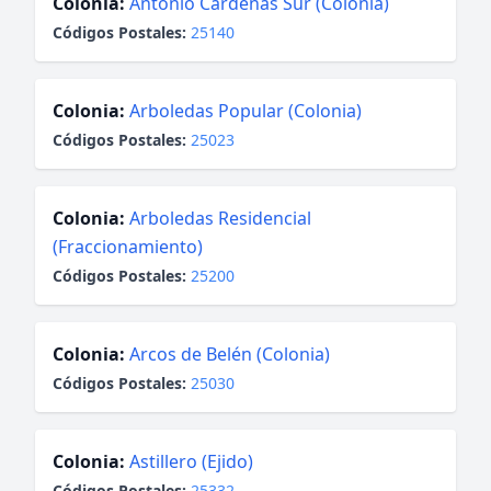
Colonia:
Antonio Cárdenas Sur (Colonia)
Códigos Postales:
25140
Colonia:
Arboledas Popular (Colonia)
Códigos Postales:
25023
Colonia:
Arboledas Residencial
(Fraccionamiento)
Códigos Postales:
25200
Colonia:
Arcos de Belén (Colonia)
Códigos Postales:
25030
Colonia:
Astillero (Ejido)
Códigos Postales:
25332