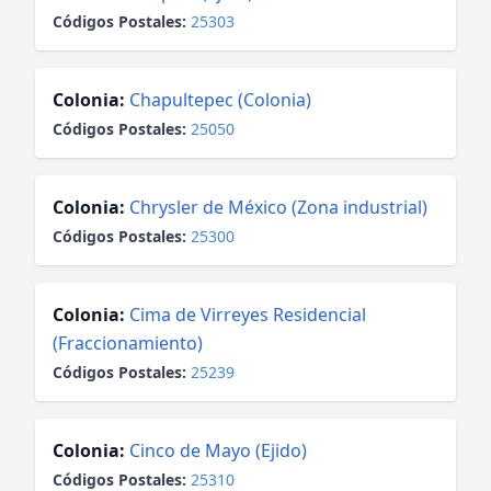
Códigos Postales:
25303
Colonia:
Chapultepec (Colonia)
Códigos Postales:
25050
Colonia:
Chrysler de México (Zona industrial)
Códigos Postales:
25300
Colonia:
Cima de Virreyes Residencial
(Fraccionamiento)
Códigos Postales:
25239
Colonia:
Cinco de Mayo (Ejido)
Códigos Postales:
25310