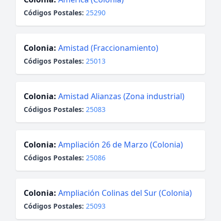
Códigos Postales:
25290
Colonia:
Amistad (Fraccionamiento)
Códigos Postales:
25013
Colonia:
Amistad Alianzas (Zona industrial)
Códigos Postales:
25083
Colonia:
Ampliación 26 de Marzo (Colonia)
Códigos Postales:
25086
Colonia:
Ampliación Colinas del Sur (Colonia)
Códigos Postales:
25093