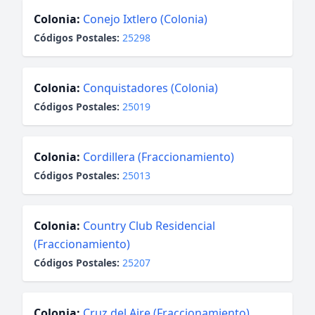
Colonia:
Conejo Ixtlero (Colonia)
Códigos Postales:
25298
Colonia:
Conquistadores (Colonia)
Códigos Postales:
25019
Colonia:
Cordillera (Fraccionamiento)
Códigos Postales:
25013
Colonia:
Country Club Residencial
(Fraccionamiento)
Códigos Postales:
25207
Colonia:
Cruz del Aire (Fraccionamiento)