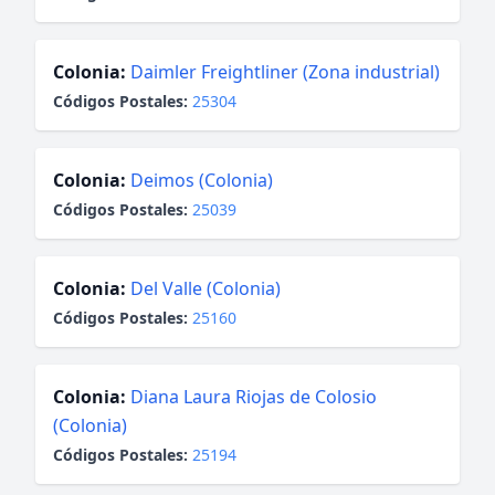
Colonia:
Daimler Freightliner (Zona industrial)
Códigos Postales:
25304
Colonia:
Deimos (Colonia)
Códigos Postales:
25039
Colonia:
Del Valle (Colonia)
Códigos Postales:
25160
Colonia:
Diana Laura Riojas de Colosio
(Colonia)
Códigos Postales:
25194