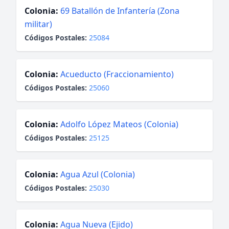
Colonia:
69 Batallón de Infantería (Zona
militar)
Códigos Postales:
25084
Colonia:
Acueducto (Fraccionamiento)
Códigos Postales:
25060
Colonia:
Adolfo López Mateos (Colonia)
Códigos Postales:
25125
Colonia:
Agua Azul (Colonia)
Códigos Postales:
25030
Colonia:
Agua Nueva (Ejido)