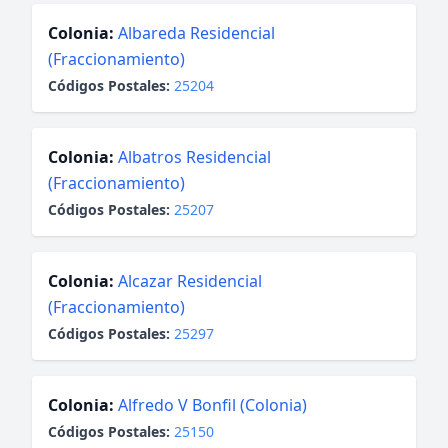
Colonia:
Albareda Residencial
(Fraccionamiento)
Códigos Postales:
25204
Colonia:
Albatros Residencial
(Fraccionamiento)
Códigos Postales:
25207
Colonia:
Alcazar Residencial
(Fraccionamiento)
Códigos Postales:
25297
Colonia:
Alfredo V Bonfil (Colonia)
Códigos Postales:
25150