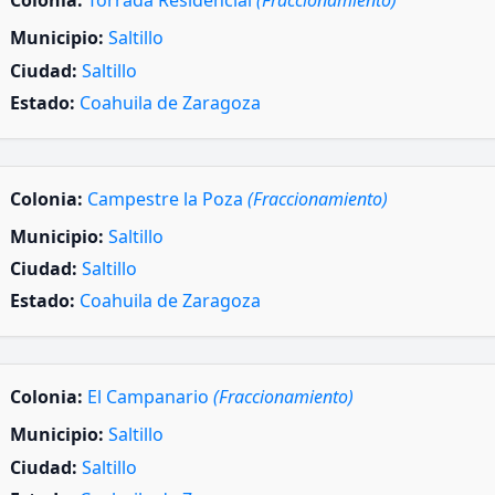
Colonia:
Torrada Residencial
(Fraccionamiento)
Municipio:
Saltillo
Ciudad:
Saltillo
Estado:
Coahuila de Zaragoza
Colonia:
Campestre la Poza
(Fraccionamiento)
Municipio:
Saltillo
Ciudad:
Saltillo
Estado:
Coahuila de Zaragoza
Colonia:
El Campanario
(Fraccionamiento)
Municipio:
Saltillo
Ciudad:
Saltillo