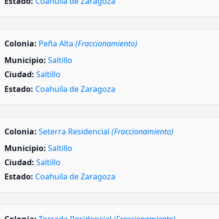
Estado:
Coahuila de Zaragoza
Colonia:
Peña Alta
(Fraccionamiento)
Municipio:
Saltillo
Ciudad:
Saltillo
Estado:
Coahuila de Zaragoza
Colonia:
Seterra Residencial
(Fraccionamiento)
Municipio:
Saltillo
Ciudad:
Saltillo
Estado:
Coahuila de Zaragoza