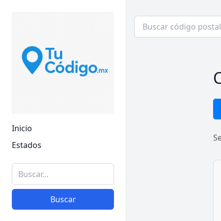
C
Inicio
S
Estados
Buscar