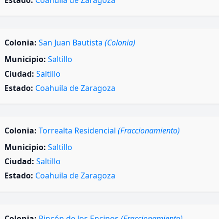
Estado:
Coahuila de Zaragoza
Colonia:
San Juan Bautista
(Colonia)
Municipio:
Saltillo
Ciudad:
Saltillo
Estado:
Coahuila de Zaragoza
Colonia:
Torrealta Residencial
(Fraccionamiento)
Municipio:
Saltillo
Ciudad:
Saltillo
Estado:
Coahuila de Zaragoza
Colonia:
Rincón de los Encinos
(Fraccionamiento)