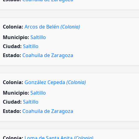
Colonia:
Arcos de Belén
(Colonia)
Municipio:
Saltillo
Ciudad:
Saltillo
Estado:
Coahuila de Zaragoza
Colonia:
González Cepeda
(Colonia)
Municipio:
Saltillo
Ciudad:
Saltillo
Estado:
Coahuila de Zaragoza
Colonia:
Loma de Santa Anita
(Colonia)