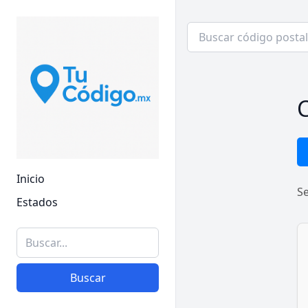
C
Inicio
S
Estados
Buscar