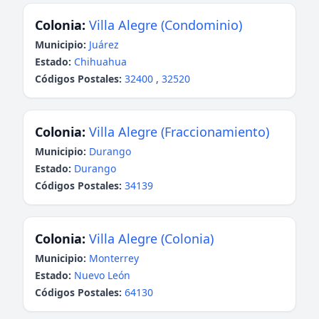
Colonia:
Villa Alegre (Condominio)
Municipio:
Juárez
Estado:
Chihuahua
Códigos Postales:
32400
,
32520
Colonia:
Villa Alegre (Fraccionamiento)
Municipio:
Durango
Estado:
Durango
Códigos Postales:
34139
Colonia:
Villa Alegre (Colonia)
Municipio:
Monterrey
Estado:
Nuevo León
Códigos Postales:
64130