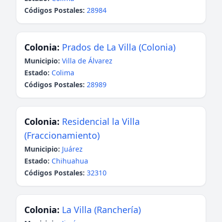
Códigos Postales:
28984
Colonia:
Prados de La Villa (Colonia)
Municipio:
Villa de Álvarez
Estado:
Colima
Códigos Postales:
28989
Colonia:
Residencial la Villa
(Fraccionamiento)
Municipio:
Juárez
Estado:
Chihuahua
Códigos Postales:
32310
Colonia:
La Villa (Ranchería)