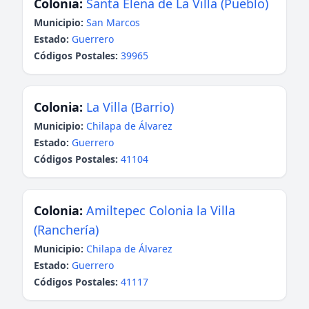
Colonia:
Santa Elena de La Villa (Pueblo)
Municipio:
San Marcos
Estado:
Guerrero
Códigos Postales:
39965
Colonia:
La Villa (Barrio)
Municipio:
Chilapa de Álvarez
Estado:
Guerrero
Códigos Postales:
41104
Colonia:
Amiltepec Colonia la Villa
(Ranchería)
Municipio:
Chilapa de Álvarez
Estado:
Guerrero
Códigos Postales:
41117