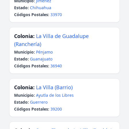
Municipio:
Jiménez
Estado:
Chihuahua
Códigos Postales:
33970
Colonia:
La Villa de Guadalupe
(Ranchería)
Municipio:
Pénjamo
Estado:
Guanajuato
Códigos Postales:
36940
Colonia:
La Villa (Barrio)
Municipio:
Ayutla de los Libres
Estado:
Guerrero
Códigos Postales:
39200