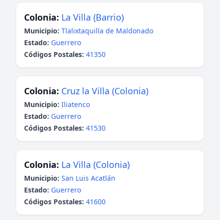
Colonia:
La Villa (Barrio)
Municipio:
Tlalixtaquilla de Maldonado
Estado:
Guerrero
Códigos Postales:
41350
Colonia:
Cruz la Villa (Colonia)
Municipio:
Iliatenco
Estado:
Guerrero
Códigos Postales:
41530
Colonia:
La Villa (Colonia)
Municipio:
San Luis Acatlán
Estado:
Guerrero
Códigos Postales:
41600