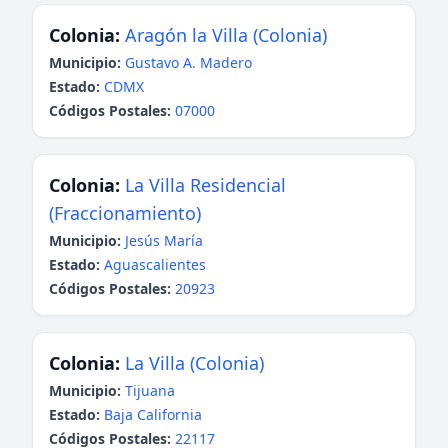
Colonia:
Aragón la Villa (Colonia)
Municipio:
Gustavo A. Madero
Estado:
CDMX
Códigos Postales:
07000
Colonia:
La Villa Residencial
(Fraccionamiento)
Municipio:
Jesús María
Estado:
Aguascalientes
Códigos Postales:
20923
Colonia:
La Villa (Colonia)
Municipio:
Tijuana
Estado:
Baja California
Códigos Postales:
22117