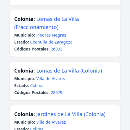
Colonia:
Lomas de La Villa
(Fraccionamiento)
Municipio:
Piedras Negras
Estado:
Coahuila de Zaragoza
Códigos Postales:
26093
Colonia:
Lomas de La Villa (Colonia)
Municipio:
Villa de Álvarez
Estado:
Colima
Códigos Postales:
28979
Colonia:
Jardines de La Villa (Colonia)
Municipio:
Villa de Álvarez
Estado:
Colima