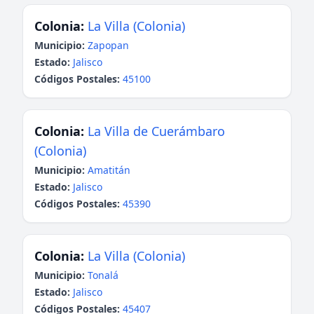
Colonia:
La Villa (Colonia)
Municipio:
Zapopan
Estado:
Jalisco
Códigos Postales:
45100
Colonia:
La Villa de Cuerámbaro
(Colonia)
Municipio:
Amatitán
Estado:
Jalisco
Códigos Postales:
45390
Colonia:
La Villa (Colonia)
Municipio:
Tonalá
Estado:
Jalisco
Códigos Postales:
45407