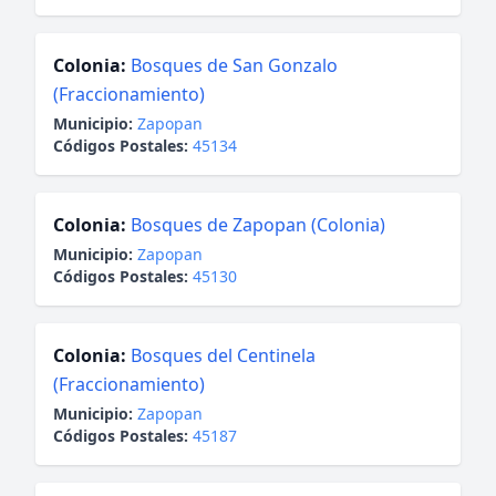
Colonia:
Bosques de San Gonzalo
(Fraccionamiento)
Municipio:
Zapopan
Códigos Postales:
45134
Colonia:
Bosques de Zapopan (Colonia)
Municipio:
Zapopan
Códigos Postales:
45130
Colonia:
Bosques del Centinela
(Fraccionamiento)
Municipio:
Zapopan
Códigos Postales:
45187