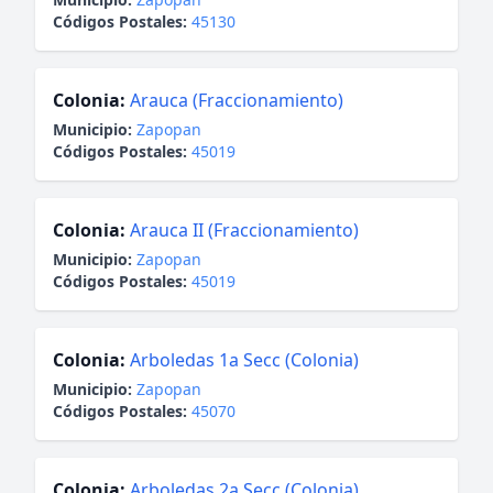
Códigos Postales:
45130
Colonia:
Arauca (Fraccionamiento)
Municipio:
Zapopan
Códigos Postales:
45019
Colonia:
Arauca II (Fraccionamiento)
Municipio:
Zapopan
Códigos Postales:
45019
Colonia:
Arboledas 1a Secc (Colonia)
Municipio:
Zapopan
Códigos Postales:
45070
Colonia:
Arboledas 2a Secc (Colonia)