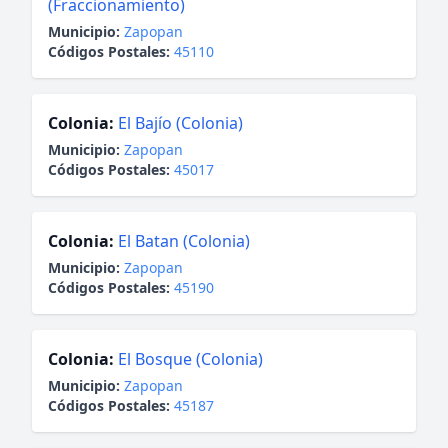
(Fraccionamiento)
Municipio:
Zapopan
Códigos Postales:
45110
Colonia:
El Bajío (Colonia)
Municipio:
Zapopan
Códigos Postales:
45017
Colonia:
El Batan (Colonia)
Municipio:
Zapopan
Códigos Postales:
45190
Colonia:
El Bosque (Colonia)
Municipio:
Zapopan
Códigos Postales:
45187