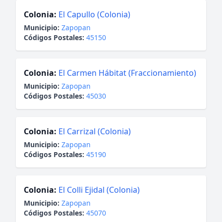
Colonia:
El Capullo (Colonia)
Municipio:
Zapopan
Códigos Postales:
45150
Colonia:
El Carmen Hábitat (Fraccionamiento)
Municipio:
Zapopan
Códigos Postales:
45030
Colonia:
El Carrizal (Colonia)
Municipio:
Zapopan
Códigos Postales:
45190
Colonia:
El Colli Ejidal (Colonia)
Municipio:
Zapopan
Códigos Postales:
45070