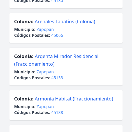
Códigos Postales:
45130
Colonia:
Arenales Tapatíos (Colonia)
Municipio:
Zapopan
Códigos Postales:
45066
Colonia:
Argenta Mirador Residencial
(Fraccionamiento)
Municipio:
Zapopan
Códigos Postales:
45133
Colonia:
Armonía Hábitat (Fraccionamiento)
Municipio:
Zapopan
Códigos Postales:
45138