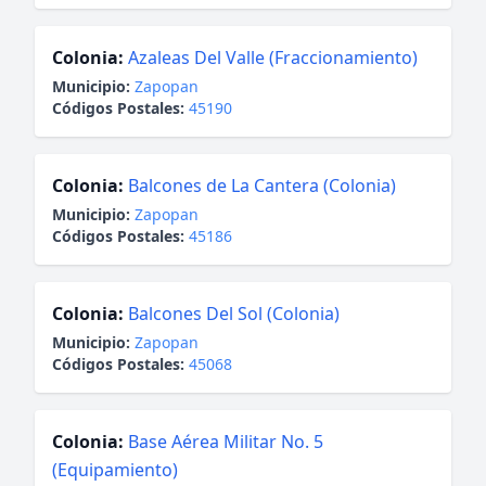
Colonia:
Azaleas Del Valle (Fraccionamiento)
Municipio:
Zapopan
Códigos Postales:
45190
Colonia:
Balcones de La Cantera (Colonia)
Municipio:
Zapopan
Códigos Postales:
45186
Colonia:
Balcones Del Sol (Colonia)
Municipio:
Zapopan
Códigos Postales:
45068
Colonia:
Base Aérea Militar No. 5
(Equipamiento)