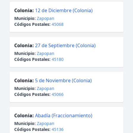
Colonia:
12 de Diciembre (Colonia)
Municipio:
Zapopan
Códigos Postales:
45068
Colonia:
27 de Septiembre (Colonia)
Municipio:
Zapopan
Códigos Postales:
45180
Colonia:
5 de Noviembre (Colonia)
Municipio:
Zapopan
Códigos Postales:
45066
Colonia:
Abadía (Fraccionamiento)
Municipio:
Zapopan
Códigos Postales:
45136