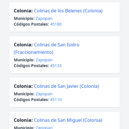
Colonia:
Colinas de los Belenes (Colonia)
Municipio:
Zapopan
Códigos Postales:
45180
Colonia:
Colinas de San Isidro
(Fraccionamiento)
Municipio:
Zapopan
Códigos Postales:
45133
Colonia:
Colinas de San Javier (Colonia)
Municipio:
Zapopan
Códigos Postales:
45110
Colonia:
Colinas de San Miguel (Colonia)
Municipio:
Zapopan