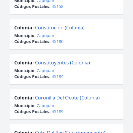
Municipio:
Zapopan
Códigos Postales:
45158
Colonia:
Constitución (Colonia)
Municipio:
Zapopan
Códigos Postales:
45180
Colonia:
Constituyentes (Colonia)
Municipio:
Zapopan
Códigos Postales:
45184
Colonia:
Coronilla Del Ocote (Colonia)
Municipio:
Zapopan
Códigos Postales:
45189
Colonia:
Coto Del Rey (Fraccionamiento)