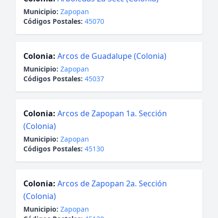
Municipio:
Zapopan
Códigos Postales:
45070
Colonia:
Arcos de Guadalupe (Colonia)
Municipio:
Zapopan
Códigos Postales:
45037
Colonia:
Arcos de Zapopan 1a. Sección
(Colonia)
Municipio:
Zapopan
Códigos Postales:
45130
Colonia:
Arcos de Zapopan 2a. Sección
(Colonia)
Municipio:
Zapopan