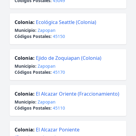
Códigos Postales:
45049
Colonia:
Ecológica Seattle (Colonia)
Municipio:
Zapopan
Códigos Postales:
45150
Colonia:
Ejido de Zoquiapan (Colonia)
Municipio:
Zapopan
Códigos Postales:
45170
Colonia:
El Alcazar Oriente (Fraccionamiento)
Municipio:
Zapopan
Códigos Postales:
45110
Colonia:
El Alcazar Poniente