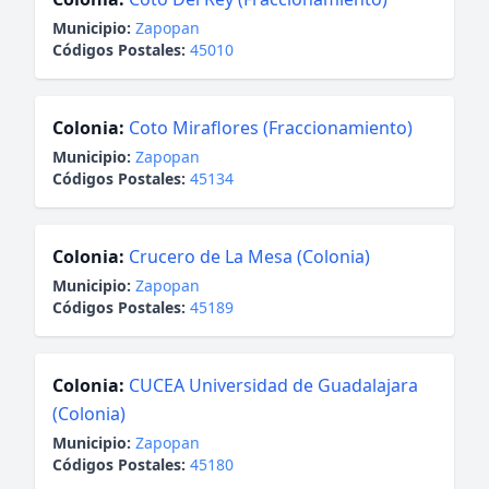
Municipio:
Zapopan
Códigos Postales:
45010
Colonia:
Coto Miraflores (Fraccionamiento)
Municipio:
Zapopan
Códigos Postales:
45134
Colonia:
Crucero de La Mesa (Colonia)
Municipio:
Zapopan
Códigos Postales:
45189
Colonia:
CUCEA Universidad de Guadalajara
(Colonia)
Municipio:
Zapopan
Códigos Postales:
45180