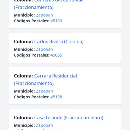
(Fraccionamiento)
Municipio:
Zapopan
Códigos Postales:
45133
Colonia:
Carlos Rivera (Colonia)
Municipio:
Zapopan
Códigos Postales:
45065
Colonia:
Carrara Residencial
(Fraccionamiento)
Municipio:
Zapopan
Códigos Postales:
45138
Colonia:
Casa Grande (Fraccionamiento)
Municipio:
Zapopan