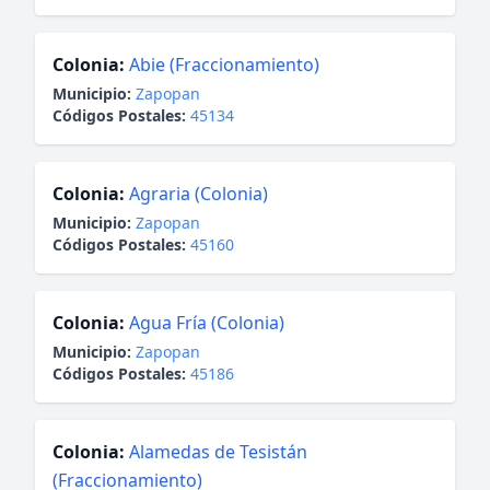
Colonia:
Abie (Fraccionamiento)
Municipio:
Zapopan
Códigos Postales:
45134
Colonia:
Agraria (Colonia)
Municipio:
Zapopan
Códigos Postales:
45160
Colonia:
Agua Fría (Colonia)
Municipio:
Zapopan
Códigos Postales:
45186
Colonia:
Alamedas de Tesistán
(Fraccionamiento)