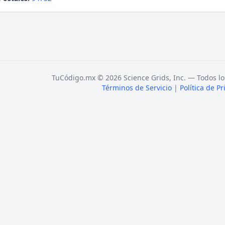
TuCódigo.mx © 2026 Science Grids, Inc. — Todos lo
Términos de Servicio
|
Política de P