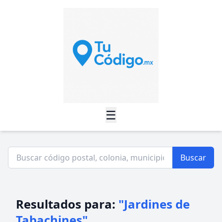
☰
Buscar
Resultados para:
"Jardines de
Tabachines"