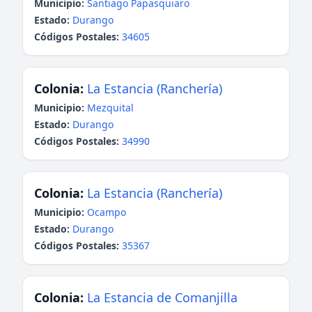
Municipio:
Santiago Papasquiaro
Estado:
Durango
Códigos Postales:
34605
Colonia:
La Estancia (Ranchería)
Municipio:
Mezquital
Estado:
Durango
Códigos Postales:
34990
Colonia:
La Estancia (Ranchería)
Municipio:
Ocampo
Estado:
Durango
Códigos Postales:
35367
Colonia:
La Estancia de Comanjilla