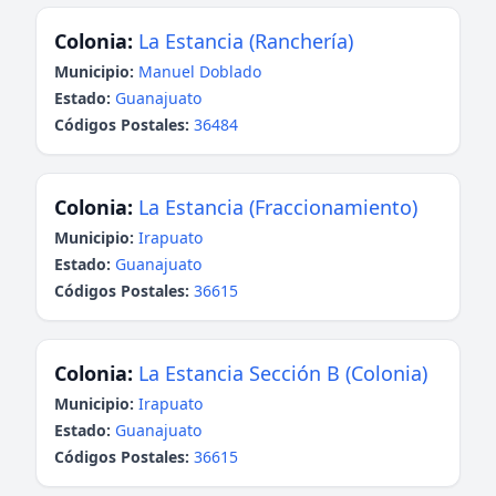
Colonia:
La Estancia (Ranchería)
Municipio:
Manuel Doblado
Estado:
Guanajuato
Códigos Postales:
36484
Colonia:
La Estancia (Fraccionamiento)
Municipio:
Irapuato
Estado:
Guanajuato
Códigos Postales:
36615
Colonia:
La Estancia Sección B (Colonia)
Municipio:
Irapuato
Estado:
Guanajuato
Códigos Postales:
36615