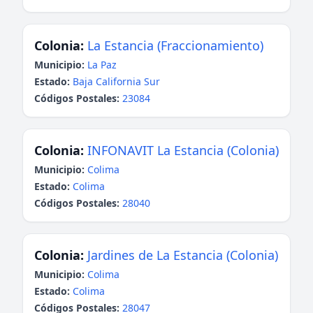
Colonia:
La Estancia (Fraccionamiento)
Municipio:
La Paz
Estado:
Baja California Sur
Códigos Postales:
23084
Colonia:
INFONAVIT La Estancia (Colonia)
Municipio:
Colima
Estado:
Colima
Códigos Postales:
28040
Colonia:
Jardines de La Estancia (Colonia)
Municipio:
Colima
Estado:
Colima
Códigos Postales:
28047