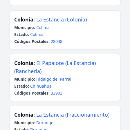
Colonia:
La Estancia (Colonia)
Municipio:
Colima
Estado:
Colima
Códigos Postales:
28048
Colonia:
El Papalote (La Estancia)
(Ranchería)
Municipio:
Hidalgo del Parral
Estado:
Chihuahua
Códigos Postales:
33903
Colonia:
La Estancia (Fraccionamiento)
Municipio:
Durango
Estado:
Durango