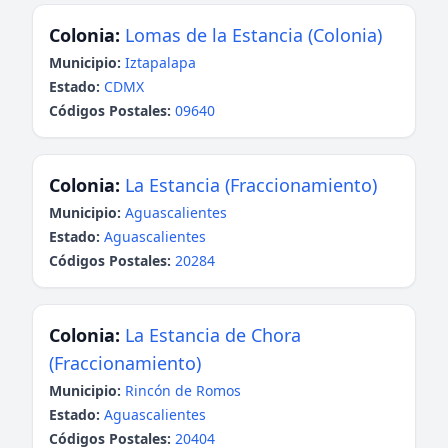
Colonia:
Lomas de la Estancia (Colonia)
Municipio:
Iztapalapa
Estado:
CDMX
Códigos Postales:
09640
Colonia:
La Estancia (Fraccionamiento)
Municipio:
Aguascalientes
Estado:
Aguascalientes
Códigos Postales:
20284
Colonia:
La Estancia de Chora
(Fraccionamiento)
Municipio:
Rincón de Romos
Estado:
Aguascalientes
Códigos Postales:
20404