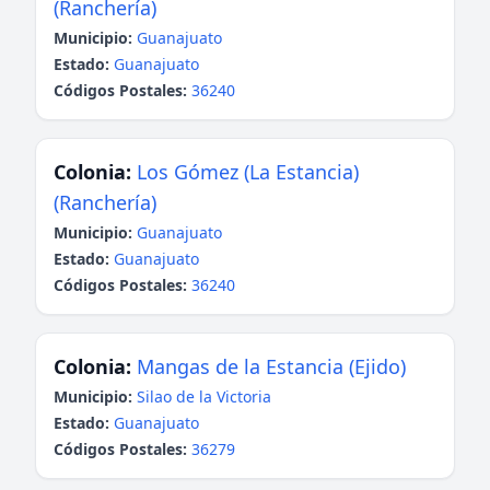
(Ranchería)
Municipio:
Guanajuato
Estado:
Guanajuato
Códigos Postales:
36240
Colonia:
Los Gómez (La Estancia)
(Ranchería)
Municipio:
Guanajuato
Estado:
Guanajuato
Códigos Postales:
36240
Colonia:
Mangas de la Estancia (Ejido)
Municipio:
Silao de la Victoria
Estado:
Guanajuato
Códigos Postales:
36279