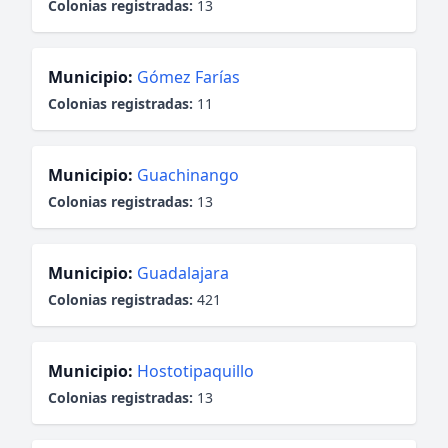
Colonias registradas:
13
Municipio:
Gómez Farías
Colonias registradas:
11
Municipio:
Guachinango
Colonias registradas:
13
Municipio:
Guadalajara
Colonias registradas:
421
Municipio:
Hostotipaquillo
Colonias registradas:
13