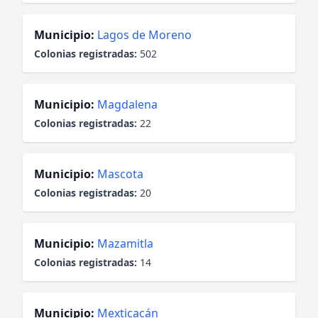
Municipio:
Lagos de Moreno
Colonias registradas:
502
Municipio:
Magdalena
Colonias registradas:
22
Municipio:
Mascota
Colonias registradas:
20
Municipio:
Mazamitla
Colonias registradas:
14
Municipio:
Mexticacán