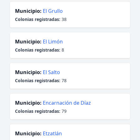
Municipio:
El Grullo
Colonias registradas:
38
Municipio:
El Limón
Colonias registradas:
8
Municipio:
El Salto
Colonias registradas:
78
Municipio:
Encarnación de Díaz
Colonias registradas:
79
Municipio:
Etzatlán