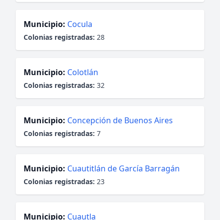
Municipio:
Cocula
Colonias registradas:
28
Municipio:
Colotlán
Colonias registradas:
32
Municipio:
Concepción de Buenos Aires
Colonias registradas:
7
Municipio:
Cuautitlán de García Barragán
Colonias registradas:
23
Municipio:
Cuautla