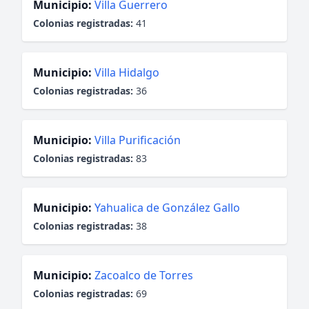
Municipio:
Villa Guerrero
Colonias registradas:
41
Municipio:
Villa Hidalgo
Colonias registradas:
36
Municipio:
Villa Purificación
Colonias registradas:
83
Municipio:
Yahualica de González Gallo
Colonias registradas:
38
Municipio:
Zacoalco de Torres
Colonias registradas:
69