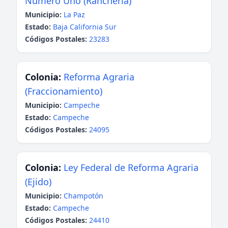
Número Uno (Ranchería)
Municipio:
La Paz
Estado:
Baja California Sur
Códigos Postales:
23283
Colonia:
Reforma Agraria
(Fraccionamiento)
Municipio:
Campeche
Estado:
Campeche
Códigos Postales:
24095
Colonia:
Ley Federal de Reforma Agraria
(Ejido)
Municipio:
Champotón
Estado:
Campeche
Códigos Postales:
24410