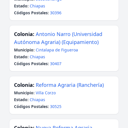
Estado:
Chiapas
Códigos Postales:
30396
Colonia:
Antonio Narro (Universidad
Autónoma Agraria) (Equipamiento)
Municipio:
Cintalapa de Figueroa
Estado:
Chiapas
Códigos Postales:
30407
Colonia:
Reforma Agraria (Ranchería)
Municipio:
Villa Corzo
Estado:
Chiapas
Códigos Postales:
30525
Colonia:
Nueva Reforma Agraria