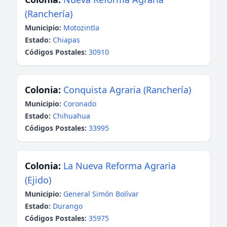
(Ranchería)
Municipio:
Motozintla
Estado:
Chiapas
Códigos Postales:
30910
Colonia:
Conquista Agraria (Ranchería)
Municipio:
Coronado
Estado:
Chihuahua
Códigos Postales:
33995
Colonia:
La Nueva Reforma Agraria
(Ejido)
Municipio:
General Simón Bolívar
Estado:
Durango
Códigos Postales:
35975