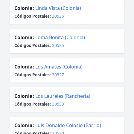
Colonia:
Linda Vista (Colonia)
Códigos Postales:
30536
Colonia:
Loma Bonita (Colonia)
Códigos Postales:
30535
Colonia:
Los Amates (Colonia)
Códigos Postales:
30527
Colonia:
Los Laureles (Ranchería)
Códigos Postales:
30533
Colonia:
Luis Donaldo Colosio (Barrio)
Códigos Postales:
30520