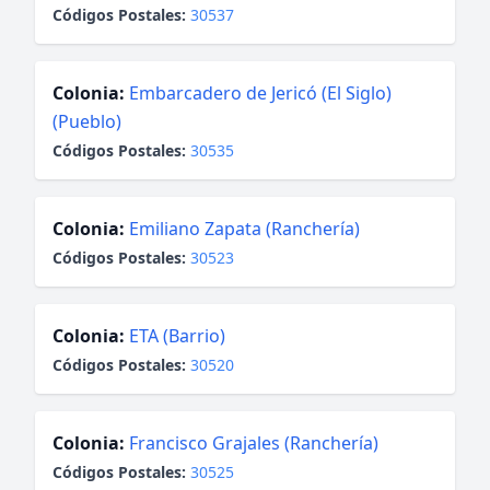
Códigos Postales:
30537
Colonia:
Embarcadero de Jericó (El Siglo)
(Pueblo)
Códigos Postales:
30535
Colonia:
Emiliano Zapata (Ranchería)
Códigos Postales:
30523
Colonia:
ETA (Barrio)
Códigos Postales:
30520
Colonia:
Francisco Grajales (Ranchería)
Códigos Postales:
30525