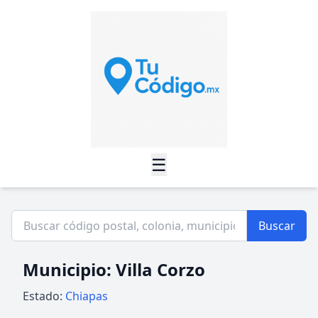
☰
Buscar
Municipio: Villa Corzo
Estado:
Chiapas