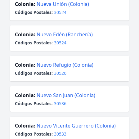
Colonia:
Nueva Unión (Colonia)
Códigos Postales:
30524
Colonia:
Nuevo Edén (Ranchería)
Códigos Postales:
30524
Colonia:
Nuevo Refugio (Colonia)
Códigos Postales:
30526
Colonia:
Nuevo San Juan (Colonia)
Códigos Postales:
30536
Colonia:
Nuevo Vicente Guerrero (Colonia)
Códigos Postales:
30533