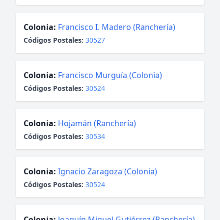
Colonia:
Francisco I. Madero (Ranchería)
Códigos Postales:
30527
Colonia:
Francisco Murguía (Colonia)
Códigos Postales:
30524
Colonia:
Hojamán (Ranchería)
Códigos Postales:
30534
Colonia:
Ignacio Zaragoza (Colonia)
Códigos Postales:
30524
Colonia:
Joaquín Miguel Gutiérrez (Ranchería)