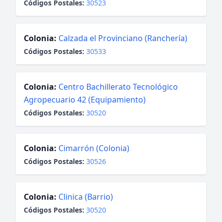
Códigos Postales:
30523
Colonia:
Calzada el Provinciano (Ranchería)
Códigos Postales:
30533
Colonia:
Centro Bachillerato Tecnológico
Agropecuario 42 (Equipamiento)
Códigos Postales:
30520
Colonia:
Cimarrón (Colonia)
Códigos Postales:
30526
Colonia:
Clinica (Barrio)
Códigos Postales:
30520