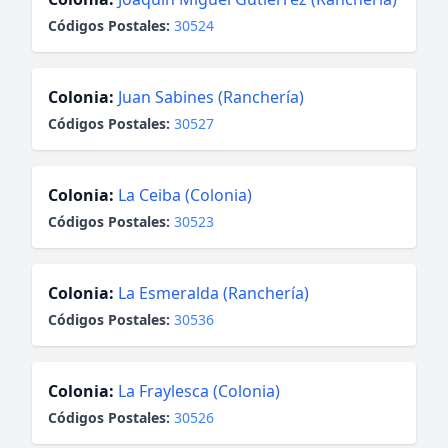
Códigos Postales:
30524
Colonia:
Juan Sabines (Ranchería)
Códigos Postales:
30527
Colonia:
La Ceiba (Colonia)
Códigos Postales:
30523
Colonia:
La Esmeralda (Ranchería)
Códigos Postales:
30536
Colonia:
La Fraylesca (Colonia)
Códigos Postales:
30526