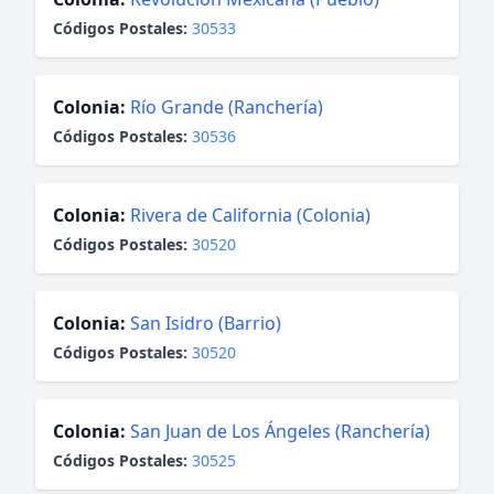
Códigos Postales:
30533
Colonia:
Río Grande (Ranchería)
Códigos Postales:
30536
Colonia:
Rivera de California (Colonia)
Códigos Postales:
30520
Colonia:
San Isidro (Barrio)
Códigos Postales:
30520
Colonia:
San Juan de Los Ángeles (Ranchería)
Códigos Postales:
30525