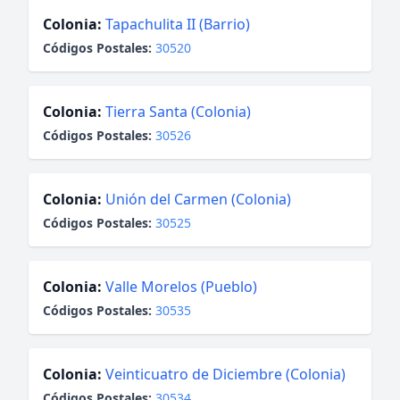
Colonia:
Tapachulita II (Barrio)
Códigos Postales:
30520
Colonia:
Tierra Santa (Colonia)
Códigos Postales:
30526
Colonia:
Unión del Carmen (Colonia)
Códigos Postales:
30525
Colonia:
Valle Morelos (Pueblo)
Códigos Postales:
30535
Colonia:
Veinticuatro de Diciembre (Colonia)
Códigos Postales:
30534