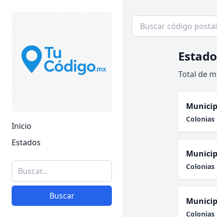
Estado
Total de m
Municip
Colonias 
Inicio
Estados
Municip
Colonias 
Buscar
Municip
Colonias 