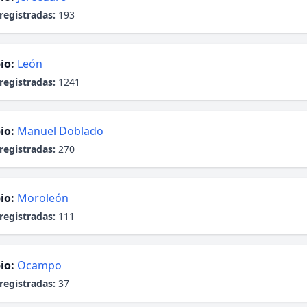
registradas:
193
io:
León
registradas:
1241
io:
Manuel Doblado
registradas:
270
io:
Moroleón
registradas:
111
io:
Ocampo
registradas:
37