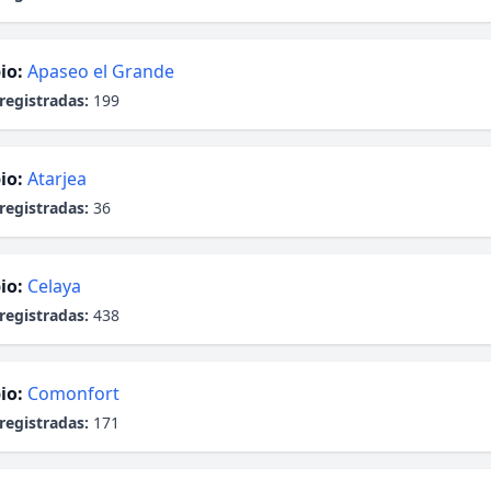
io:
Apaseo el Grande
registradas:
199
io:
Atarjea
registradas:
36
io:
Celaya
registradas:
438
io:
Comonfort
registradas:
171