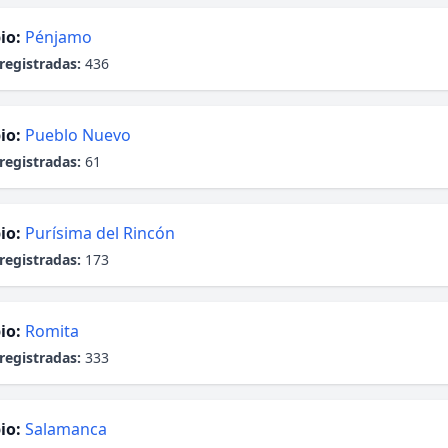
io:
Pénjamo
registradas:
436
io:
Pueblo Nuevo
registradas:
61
io:
Purísima del Rincón
registradas:
173
io:
Romita
registradas:
333
io:
Salamanca