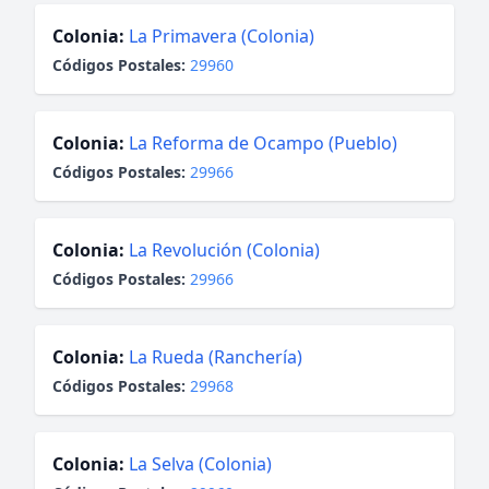
Colonia:
La Primavera (Colonia)
Códigos Postales:
29960
Colonia:
La Reforma de Ocampo (Pueblo)
Códigos Postales:
29966
Colonia:
La Revolución (Colonia)
Códigos Postales:
29966
Colonia:
La Rueda (Ranchería)
Códigos Postales:
29968
Colonia:
La Selva (Colonia)