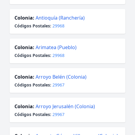
Colonia:
Antioquía (Ranchería)
Códigos Postales:
29968
Colonia:
Arimatea (Pueblo)
Códigos Postales:
29968
Colonia:
Arroyo Belén (Colonia)
Códigos Postales:
29967
Colonia:
Arroyo Jerusalén (Colonia)
Códigos Postales:
29967