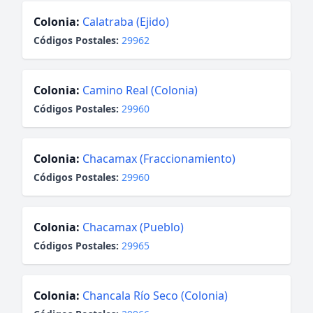
Colonia:
Calatraba (Ejido)
Códigos Postales:
29962
Colonia:
Camino Real (Colonia)
Códigos Postales:
29960
Colonia:
Chacamax (Fraccionamiento)
Códigos Postales:
29960
Colonia:
Chacamax (Pueblo)
Códigos Postales:
29965
Colonia:
Chancala Río Seco (Colonia)