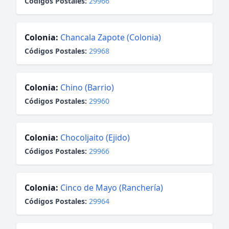
Códigos Postales:
29966
Colonia:
Chancala Zapote (Colonia)
Códigos Postales:
29968
Colonia:
Chino (Barrio)
Códigos Postales:
29960
Colonia:
Chocoljaito (Ejido)
Códigos Postales:
29966
Colonia:
Cinco de Mayo (Ranchería)
Códigos Postales:
29964