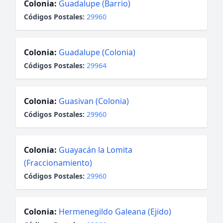
Colonia:
Guadalupe (Barrio)
Códigos Postales:
29960
Colonia:
Guadalupe (Colonia)
Códigos Postales:
29964
Colonia:
Guasivan (Colonia)
Códigos Postales:
29960
Colonia:
Guayacán la Lomita
(Fraccionamiento)
Códigos Postales:
29960
Colonia:
Hermenegildo Galeana (Ejido)