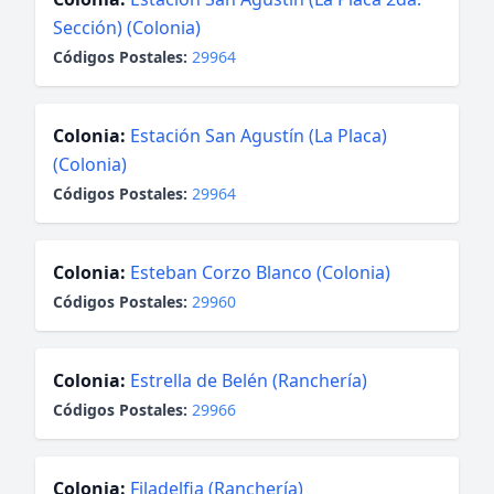
Sección) (Colonia)
Códigos Postales:
29964
Colonia:
Estación San Agustín (La Placa)
(Colonia)
Códigos Postales:
29964
Colonia:
Esteban Corzo Blanco (Colonia)
Códigos Postales:
29960
Colonia:
Estrella de Belén (Ranchería)
Códigos Postales:
29966
Colonia:
Filadelfia (Ranchería)