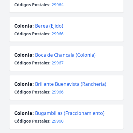
Códigos Postales:
29964
Colonia:
Berea (Ejido)
Códigos Postales:
29966
Colonia:
Boca de Chancala (Colonia)
Códigos Postales:
29967
Colonia:
Brillante Buenavista (Ranchería)
Códigos Postales:
29966
Colonia:
Bugambilias (Fraccionamiento)
Códigos Postales:
29960