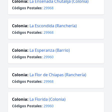
Colonia:
La Ensenada Chutalijá (Colonia)
Códigos Postales:
29968
Colonia:
La Escondida (Ranchería)
Códigos Postales:
29968
Colonia:
La Esperanza (Barrio)
Códigos Postales:
29960
Colonia:
La Flor de Chiapas (Ranchería)
Códigos Postales:
29968
Colonia:
La Florida (Colonia)
Códigos Postales:
29960