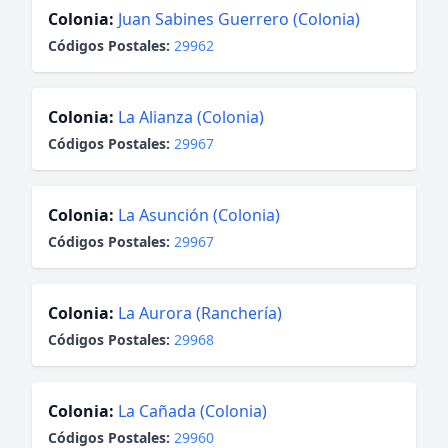
Colonia:
Juan Sabines Guerrero (Colonia)
Códigos Postales:
29962
Colonia:
La Alianza (Colonia)
Códigos Postales:
29967
Colonia:
La Asunción (Colonia)
Códigos Postales:
29967
Colonia:
La Aurora (Ranchería)
Códigos Postales:
29968
Colonia:
La Cañada (Colonia)
Códigos Postales:
29960