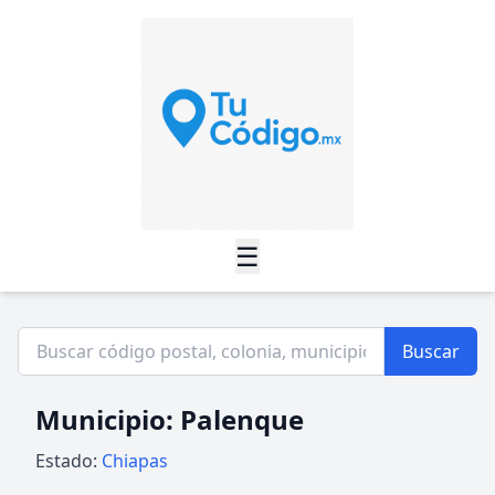
☰
Buscar
Municipio: Palenque
Estado:
Chiapas