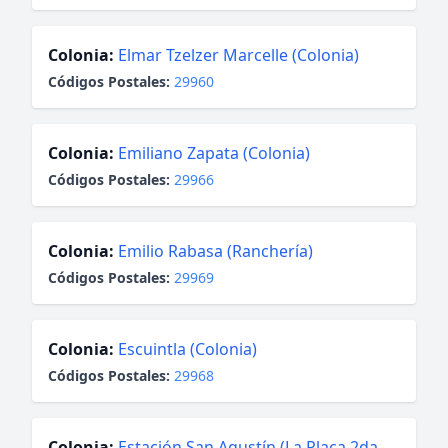
Colonia:
Elmar Tzelzer Marcelle (Colonia)
Códigos Postales:
29960
Colonia:
Emiliano Zapata (Colonia)
Códigos Postales:
29966
Colonia:
Emilio Rabasa (Ranchería)
Códigos Postales:
29969
Colonia:
Escuintla (Colonia)
Códigos Postales:
29968
Colonia:
Estación San Agustín (La Placa 2da.