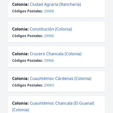
Colonia:
Ciudad Agraria (Ranchería)
Códigos Postales:
29968
Colonia:
Constitución (Colonia)
Códigos Postales:
29960
Colonia:
Crucero Chancala (Colonia)
Códigos Postales:
29966
Colonia:
Cuauhtémoc Cárdenas (Colonia)
Códigos Postales:
29963
Colonia:
Cuauhtémoc Chancala (El Guanal)
(Colonia)