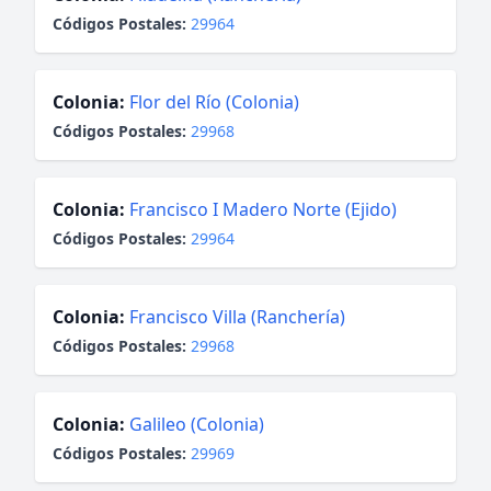
Códigos Postales:
29964
Colonia:
Flor del Río (Colonia)
Códigos Postales:
29968
Colonia:
Francisco I Madero Norte (Ejido)
Códigos Postales:
29964
Colonia:
Francisco Villa (Ranchería)
Códigos Postales:
29968
Colonia:
Galileo (Colonia)
Códigos Postales:
29969