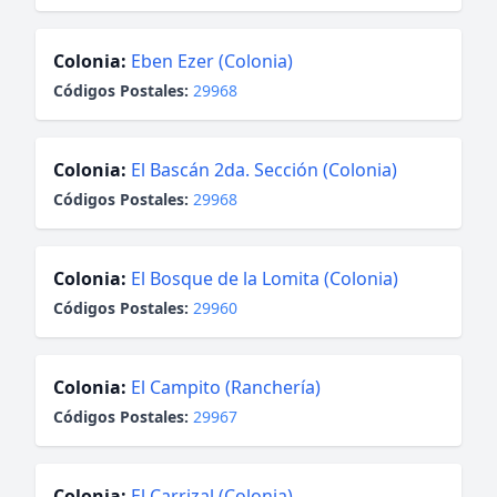
Colonia:
Eben Ezer (Colonia)
Códigos Postales:
29968
Colonia:
El Bascán 2da. Sección (Colonia)
Códigos Postales:
29968
Colonia:
El Bosque de la Lomita (Colonia)
Códigos Postales:
29960
Colonia:
El Campito (Ranchería)
Códigos Postales:
29967
Colonia:
El Carrizal (Colonia)