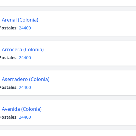
:
Arenal (Colonia)
Postales:
24400
:
Arrocera (Colonia)
Postales:
24400
:
Aserradero (Colonia)
Postales:
24400
:
Avenida (Colonia)
Postales:
24400