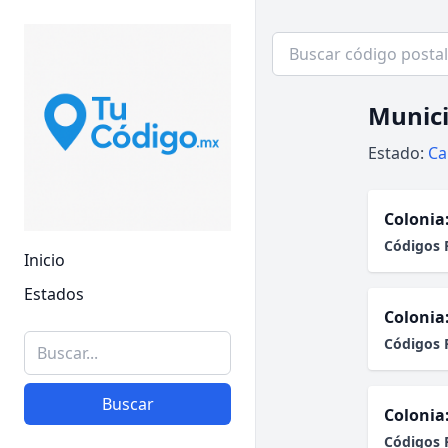
Munic
Estado:
Ca
Colonia
Códigos 
Inicio
Estados
Colonia
Códigos 
Buscar
Colonia
Códigos 