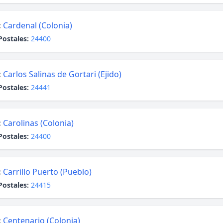
:
Cardenal (Colonia)
Postales:
24400
:
Carlos Salinas de Gortari (Ejido)
Postales:
24441
:
Carolinas (Colonia)
Postales:
24400
:
Carrillo Puerto (Pueblo)
Postales:
24415
:
Centenario (Colonia)