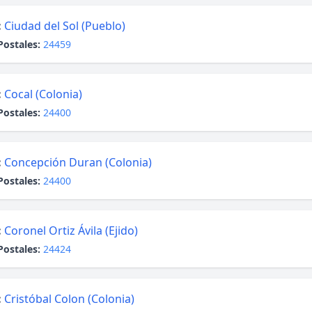
:
Ciudad del Sol (Pueblo)
Postales:
24459
:
Cocal (Colonia)
Postales:
24400
:
Concepción Duran (Colonia)
Postales:
24400
:
Coronel Ortiz Ávila (Ejido)
Postales:
24424
:
Cristóbal Colon (Colonia)