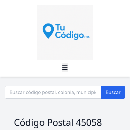
☰
Buscar
Código Postal 45058