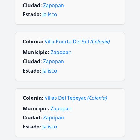
Ciudad:
Zapopan
Estado:
Jalisco
Colonia:
Villa Puerta Del Sol
(Colonia)
Municipio:
Zapopan
Ciudad:
Zapopan
Estado:
Jalisco
Colonia:
Villas Del Tepeyac
(Colonia)
Municipio:
Zapopan
Ciudad:
Zapopan
Estado:
Jalisco