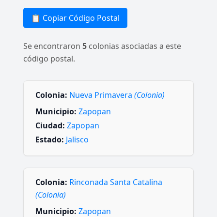
📋 Copiar Código Postal
Se encontraron
5
colonias asociadas a este
código postal.
Colonia:
Nueva Primavera
(Colonia)
Municipio:
Zapopan
Ciudad:
Zapopan
Estado:
Jalisco
Colonia:
Rinconada Santa Catalina
(Colonia)
Municipio:
Zapopan