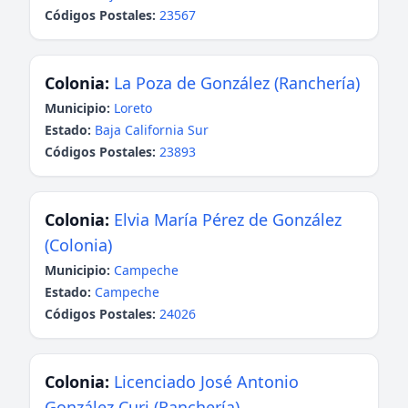
Códigos Postales:
23567
Colonia:
La Poza de González (Ranchería)
Municipio:
Loreto
Estado:
Baja California Sur
Códigos Postales:
23893
Colonia:
Elvia María Pérez de González
(Colonia)
Municipio:
Campeche
Estado:
Campeche
Códigos Postales:
24026
Colonia:
Licenciado José Antonio
González Curi (Ranchería)