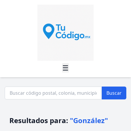
☰
Buscar
Resultados para:
"González"