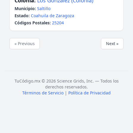
Colonia:
Los González (Colonia)
Municipio:
Saltillo
Estado:
Coahuila de Zaragoza
Códigos Postales:
25204
« Previous
Next »
TuCódigo.mx © 2026 Science Grids, Inc. — Todos los
derechos reservados.
Términos de Servicio
|
Política de Privacidad