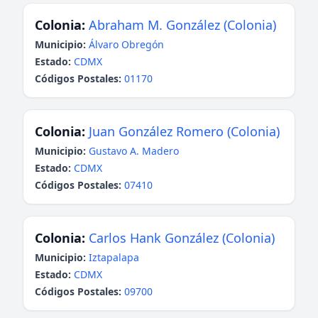
Colonia:
Abraham M. González (Colonia)
Municipio:
Álvaro Obregón
Estado:
CDMX
Códigos Postales:
01170
Colonia:
Juan González Romero (Colonia)
Municipio:
Gustavo A. Madero
Estado:
CDMX
Códigos Postales:
07410
Colonia:
Carlos Hank González (Colonia)
Municipio:
Iztapalapa
Estado:
CDMX
Códigos Postales:
09700