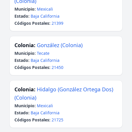
(Colonia)
Municipio:
Mexicali
Estado:
Baja California
Códigos Postales:
21399
Colonia:
González (Colonia)
Municipio:
Tecate
Estado:
Baja California
Códigos Postales:
21450
Colonia:
Hidalgo (González Ortega Dos)
(Colonia)
Municipio:
Mexicali
Estado:
Baja California
Códigos Postales:
21725