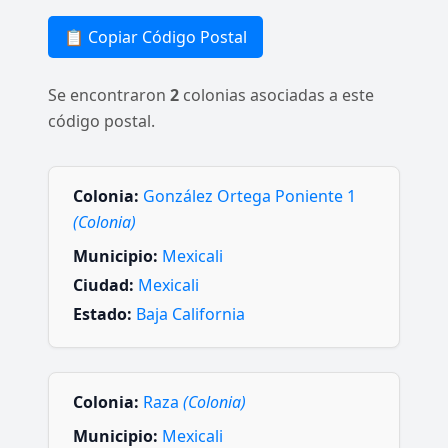
📋 Copiar Código Postal
Se encontraron
2
colonias asociadas a este
código postal.
Colonia:
González Ortega Poniente 1
(Colonia)
Municipio:
Mexicali
Ciudad:
Mexicali
Estado:
Baja California
Colonia:
Raza
(Colonia)
Municipio:
Mexicali