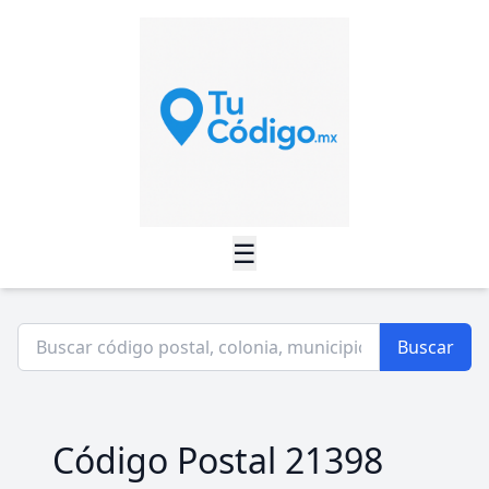
☰
Buscar
Código Postal 21398